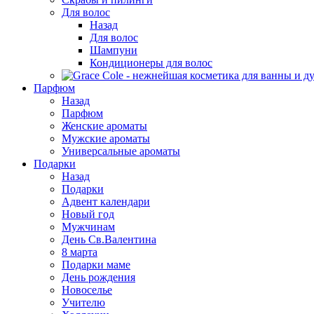
Для волос
Назад
Для волос
Шампуни
Кондиционеры для волос
Парфюм
Назад
Парфюм
Женские ароматы
Мужские ароматы
Универсальные ароматы
Подарки
Назад
Подарки
Адвент календари
Новый год
Мужчинам
День Св.Валентина
8 марта
Подарки маме
День рождения
Новоселье
Учителю