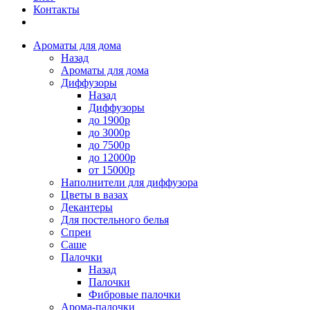
Контакты
Ароматы для дома
Назад
Ароматы для дома
Диффузоры
Назад
Диффузоры
до 1900р
до 3000р
до 7500р
до 12000р
от 15000р
Наполнители для диффузора
Цветы в вазах
Декантеры
Для постельного белья
Спреи
Саше
Палочки
Назад
Палочки
Фибровые палочки
Арома-палочки