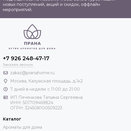
новых поступлений, акций и скидок, оффлайн
мероприятий.
+7 926 248-47-17
Заказать звонок
zakaz@pranahome.ru
Москва
, Калужская площадь, д.1к2
7 дней в неделю с 11:00 до 21:00
ИП Печенкова Татьяна Сергеевна
ИНН: 501709469824
ОГРН: 324508100509223
Каталог
Ароматы для дома