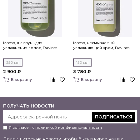
Momo, шампунь для
Momo, несмываемый
увлажнения волос, Davines
увлажняющий крем, Davines
250 мл
150 мл
2 900 ₽
3 780 ₽
В корзину
В корзину
ПОЛУЧАТЬ НОВОСТИ
ПОДПИСАТЬСЯ
Я согласен с
политикой конфиденциальности
Подпишитесь на новости, чтобы быть в курсе наших