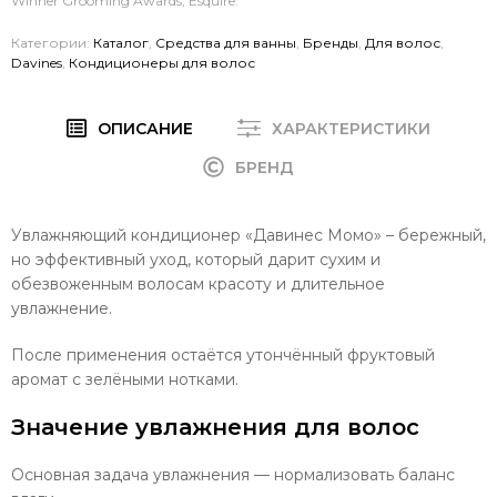
Winner Grooming Awards, Esquire.
Категории:
Каталог
,
Средства для ванны
,
Бренды
,
Для волос
,
Davines
,
Кондиционеры для волос
ОПИСАНИЕ
ХАРАКТЕРИСТИКИ
БРЕНД
Увлажняющий кондиционер «Давинес Момо» – бережный,
но эффективный уход, который дарит сухим и
обезвоженным волосам красоту и длительное
увлажнение.
После применения остаётся утончённый фруктовый
аромат с зелёными нотками.
Значение увлажнения для волос
Основная задача увлажнения — нормализовать баланс