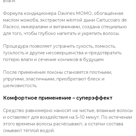
влаги.
Формула кондиционера Davines MOMO, обогащённая
маслом жожоба, экстрактом жёлтой дыни Cartucciaro de
Paceco, минералами и витаминами, создана специально
для того, чтобы глубоко напитать и укрепить волосы.
Процедура позволяет устранить сухость, ломкость,
тусклость и другие несовершенства и предотвратить
потерю влаги и сечение кончиков в будущем.
После применения локоны становятся плотными,
упругими, эластичными, приобретают блеск и
шелковистость.
Комфортное применение – суперэффект
Средство равномерно наносят на чистые, влажные волосы
и оставляют для воздействия на 5–10 минут. По истечении
этого времени волосы расчёсывают, а остатки состава
смывают тёплой водой.