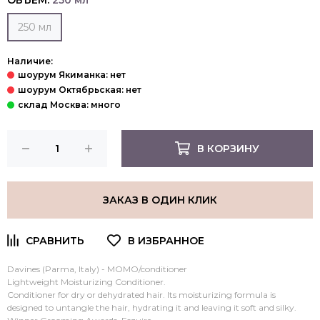
ОБЪЕМ:
250 мл
250 мл
Наличие:
В КОРЗИНУ
ЗАКАЗ В ОДИН КЛИК
Davines (Parma, Italy) - MOMO/conditioner
Lightweight Moisturizing Conditioner.
Conditioner for dry or dehydrated hair. Its moisturizing formula is
designed to untangle the hair, hydrating it and leaving it soft and silky.