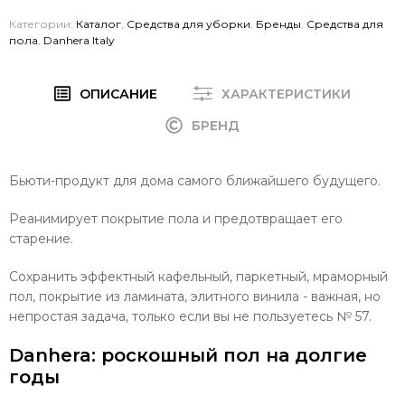
Категории:
Каталог
,
Средства для уборки
,
Бренды
,
Средства для
пола
,
Danhera Italy
ОПИСАНИЕ
ХАРАКТЕРИСТИКИ
БРЕНД
Бьюти-продукт для дома самого ближайшего будущего.
Реанимирует покрытие пола и предотвращает его
старение.
Сохранить эффектный кафельный, паркетный, мраморный
пол, покрытие из ламината, элитного винила - важная, но
непростая задача, только если вы не пользуетесь № 57.
Danhera: роскошный пол на долгие
годы