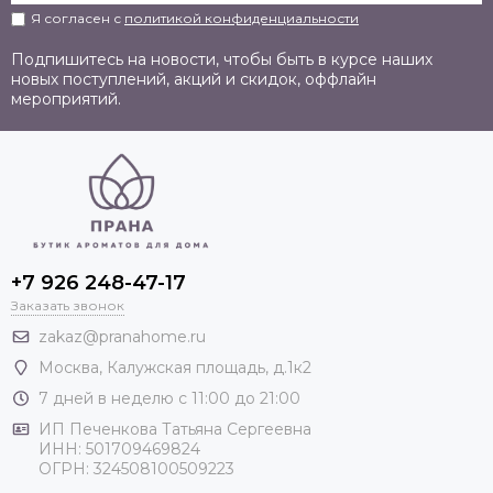
Я согласен с
политикой конфиденциальности
Подпишитесь на новости, чтобы быть в курсе наших
новых поступлений, акций и скидок, оффлайн
мероприятий.
+7 926 248-47-17
Заказать звонок
zakaz@pranahome.ru
Москва
, Калужская площадь, д.1к2
7 дней в неделю с 11:00 до 21:00
ИП Печенкова Татьяна Сергеевна
ИНН: 501709469824
ОГРН: 324508100509223