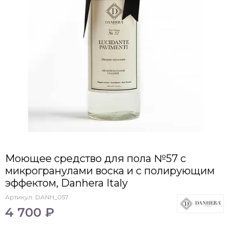
Моющее средство для пола №57 с
микрогранулами воска и c полирующим
эффектом, Danhera Italy
Артикул:
DANH_057
4 700 ₽