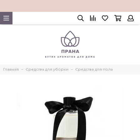
Главная
Средства для уборки
Средства для пола