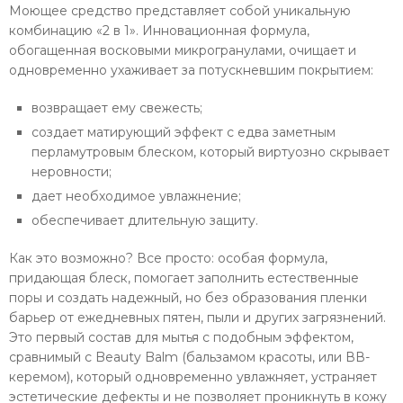
Моющее средство представляет собой уникальную
комбинацию «2 в 1». Инновационная формула,
обогащенная восковыми микрогранулами, очищает и
одновременно ухаживает за потускневшим покрытием:
возвращает ему свежесть;
создает матирующий эффект с едва заметным
перламутровым блеском, который виртуозно скрывает
неровности;
дает необходимое увлажнение;
обеспечивает длительную защиту.
Как это возможно? Все просто: особая формула,
придающая блеск, помогает заполнить естественные
поры и создать надежный, но без образования пленки
барьер от ежедневных пятен, пыли и других загрязнений.
Это первый состав для мытья с подобным эффектом,
сравнимый с Beauty Balm (бальзамом красоты, или ВВ-
керемом), который одновременно увлажняет, устраняет
эстетические дефекты и не позволяет проникнуть в кожу