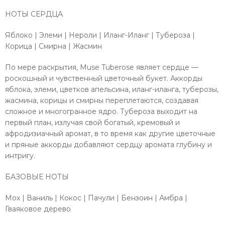
НОТЫ СЕРДЦА
Яблоко | Элеми | Нероли | Иланг-Иланг | Тубероза |
Корица | Смирна | Жасмин
По мере раскрытия, Muse Tuberose являет сердце —
роскошный и чувственный цветочный букет. Аккорды
яблока, элеми, цветков апельсина, иланг-иланга, туберозы,
жасмина, корицы и смирны переплетаются, создавая
сложное и многогранное ядро. Тубероза выходит на
первый план, излучая свой богатый, кремовый и
афродизиачный аромат, в то время как другие цветочные
и пряные аккорды добавляют сердцу аромата глубину и
интригу.
БАЗОВЫЕ НОТЫ
Мох | Ваниль | Кокос | Пачули | Бензоин | Амбра |
Гваяковое дерево