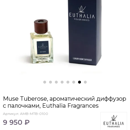
Muse Tuberose, ароматический диффузор
с палочками, Euthalia Fragrances
Артикул:
AMB-MTB-0100
9 950 ₽