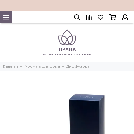
Главная
Ароматы для дома
Диффузоры