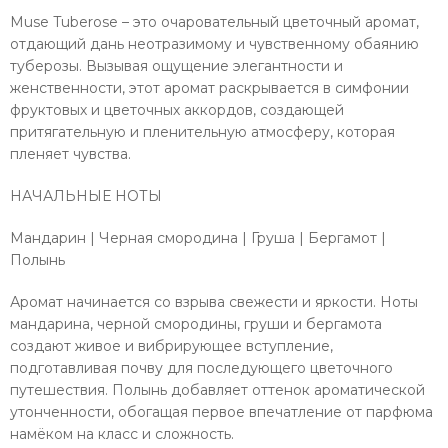
Muse Tuberose – это очаровательный цветочный аромат,
отдающий дань неотразимому и чувственному обаянию
туберозы. Вызывая ощущение элегантности и
женственности, этот аромат раскрывается в симфонии
фруктовых и цветочных аккордов, создающей
притягательную и пленительную атмосферу, которая
пленяет чувства.
НАЧАЛЬНЫЕ НОТЫ
Мандарин | Черная смородина | Груша | Бергамот |
Полынь
Аромат начинается со взрыва свежести и яркости. Ноты
мандарина, черной смородины, груши и бергамота
создают живое и вибрирующее вступление,
подготавливая почву для последующего цветочного
путешествия. Полынь добавляет оттенок ароматической
утонченности, обогащая первое впечатление от парфюма
намёком на класс и сложность.