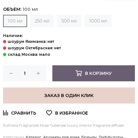
ОБЪЕМ:
100 мл
100 мл
250 мл
500 мл
1000 мл
Наличие:
В КОРЗИНУ
ЗАКАЗ В ОДИН КЛИК
Euthalia Fragrances Muse Tuberose luxury interior
fragrance diffuser
Категории:
Каталог
,
Ароматы для дома
,
Бренды
,
Диффузоры
,