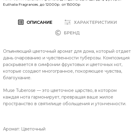
Euthalia Fragrances
,
до 12000р
,
от 15000р
ОПИСАНИЕ
ХАРАКТЕРИСТИКИ
БРЕНД
Опьяняющий цветочный аромат для дома, который отдает
дань очарованию и чувственности туберозы. Композиция
раскрывается в симфонии фруктовых и цветочных нот,
которые создают многогранное, покоряющее чувства,
благоухание.
Muse Tuberose — это цветочное царство, в котором
каждая нота гармонирует, превращая ваше жилое
пространство в святилище обольщения и утонченности.
Аромат: Цветочный