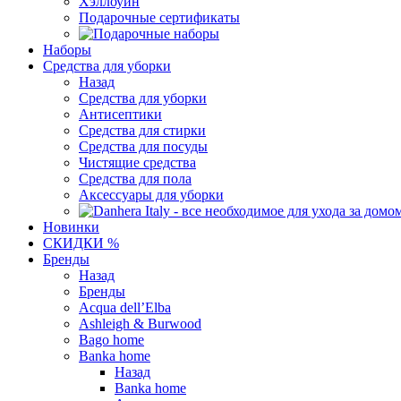
Хэллоуин
Подарочные сертификаты
Наборы
Средства для уборки
Назад
Средства для уборки
Антисептики
Средства для стирки
Средства для посуды
Чистящие средства
Средства для пола
Аксессуары для уборки
Новинки
СКИДКИ %
Бренды
Назад
Бренды
Acqua dell’Elba
Ashleigh & Burwood
Bago home
Banka home
Назад
Banka home