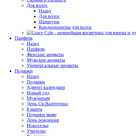
Для волос
Назад
Для волос
Шампуни
Кондиционеры для волос
Парфюм
Назад
Парфюм
Женские ароматы
Мужские ароматы
Универсальные ароматы
Подарки
Назад
Подарки
Адвент календари
Новый год
Мужчинам
День Св.Валентина
8 марта
Подарки маме
День рождения
Новоселье
Учителю