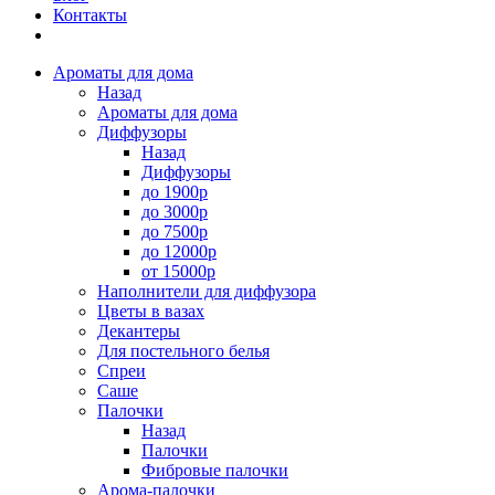
Контакты
Ароматы для дома
Назад
Ароматы для дома
Диффузоры
Назад
Диффузоры
до 1900р
до 3000р
до 7500р
до 12000р
от 15000р
Наполнители для диффузора
Цветы в вазах
Декантеры
Для постельного белья
Спреи
Саше
Палочки
Назад
Палочки
Фибровые палочки
Арома-палочки