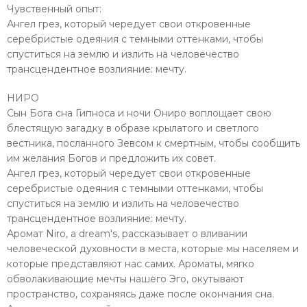
Чувственный опыт:
Ангел грез, который чередует свои откровенные
серебристые одеяния с темными оттенками, чтобы
спуститься на землю и излить на человечество
трансцендентное возлияние: мечту.
НИРО
Сын Бога сна Гипноса и ночи Ониро воплощает свою
блестящую загадку в образе крылатого и светлого
вестника, посланного Зевсом к смертным, чтобы сообщить
им желания Богов и предложить их совет.
Ангел грез, который чередует свои откровенные
серебристые одеяния с темными оттенками, чтобы
спуститься на землю и излить на человечество
трансцендентное возлияние: мечту.
Аромат Niro, a dream's, рассказывает о вливании
человеческой духовности в места, которые мы населяем и
которые представляют нас самих. Ароматы, мягко
обволакивающие мечты нашего Эго, окутывают
пространство, сохраняясь даже после окончания сна.