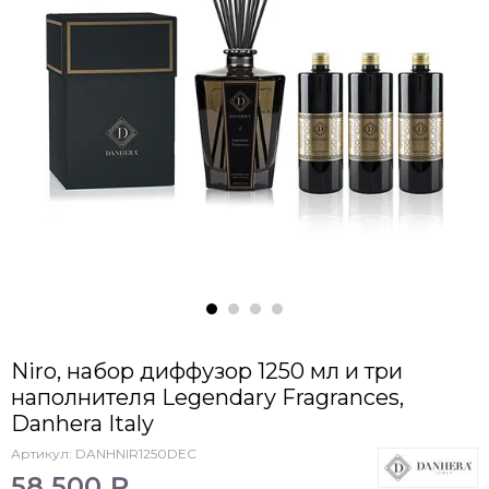
Niro, набор диффузор 1250 мл и три
наполнителя Legendary Fragrances,
Danhera Italy
Артикул:
DANHNIR1250DEC
58 500 ₽