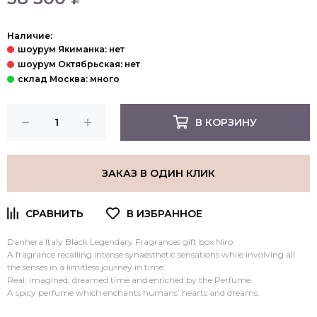
Наличие:
В КОРЗИНУ
ЗАКАЗ В ОДИН КЛИК
Danhera Italy Black Legendary Fragrances gift box Niro
A fragrance recalling intense synaesthetic sensations while involving all
the senses in a limitless journey in time.
Real, imagined, dreamed time and enriched by the Perfume.
A spicy perfume which enchants humans’ hearts and dreams.