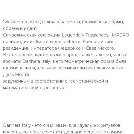
"Искусство всегда влияло на мечты, вдохновляя формы,
образы и идеи".
Символическая коллекция Legendary Fragrances, IMPERO
происходит из Кастель-дель-Монте, Крепости тайн,
резиденции императора Федерико II Свевийского.
В этом новом чудо-магазине представлены легендарные
ароматы Danhera Italy, а его геометрическая форма была
вдохновлена идеальным восьмиугольным планом замка
Дель Монте,
задуманным в соответствии с геометрической и
математической строгостью.
Danhera Italy - это синоним индивидуальных ритуалов
красоты, которые сочетают древние рецепты с самыми