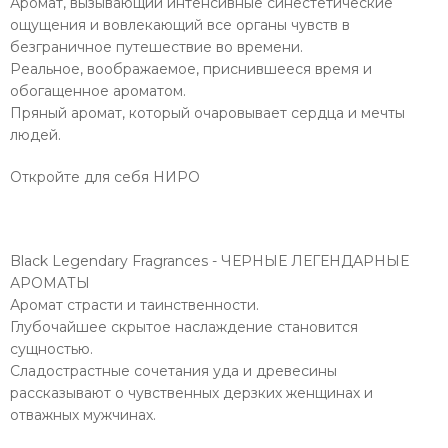
Аромат, вызывающий интенсивные синестетические
ощущения и вовлекающий все органы чувств в
безграничное путешествие во времени.
Реальное, воображаемое, приснившееся время и
обогащенное ароматом.
Пряный аромат, который очаровывает сердца и мечты
людей.
Откройте для себя НИРО
Black Legendary Fragrances - ЧЕРНЫЕ ЛЕГЕНДАРНЫЕ
АРОМАТЫ
Аромат страсти и таинственности.
Глубочайшее скрытое наслаждение становится
сущностью.
Сладострастные сочетания уда и древесины
рассказывают о чувственных дерзких женщинах и
отважных мужчинах.