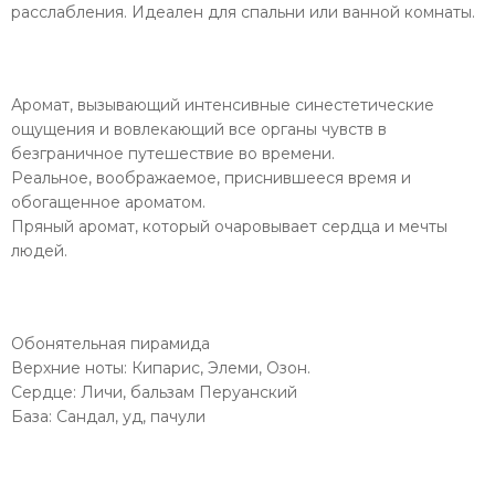
расслабления. Идеален для спальни или ванной комнаты.
Аромат, вызывающий интенсивные синестетические
ощущения и вовлекающий все органы чувств в
безграничное путешествие во времени.
Реальное, воображаемое, приснившееся время и
обогащенное ароматом.
Пряный аромат, который очаровывает сердца и мечты
людей.
Обонятельная пирамида
Верхние ноты: Кипарис, Элеми, Озон.
Сердце: Личи, бальзам Перуанский
База: Сандал, уд, пачули