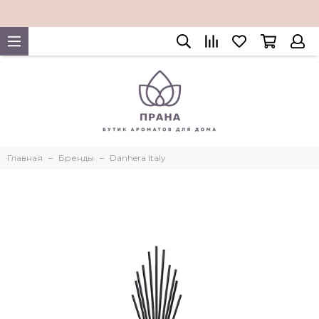
Главная
Бренды
Danhera Italy