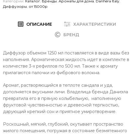
Категории:
Каталог
,
Бренды
,
Ароматы для дома
,
Danhera Italy
,
Диффузоры
,
от 15000р
ОПИСАНИЕ
ХАРАКТЕРИСТИКИ
БРЕНД
Диффузор объемом 1250 мл поставляется в виде вазы без
наполнения. Ароматическая жидкость идет в комплекте в
количестве 3-х рефиллов по 500 мл. Также к аромату
прилагаются палочки из фибрового волокна.
Аромат, растворяющийся в теплоте сандала и уда,
дополняется вкусными личи. Владелица бренда Даниэла
превратила его в пряную колыбельную, наполненную
фруктовой чувственностью и древесной терпкостью,
дарующий крепкий сон и приятное умиротворение.
Роскошный, мягкий, глубокий, окутывает пространство
жилого помещения, погружая в состояние безмятежного