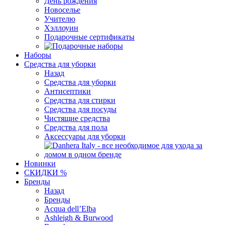
День рождения
Новоселье
Учителю
Хэллоуин
Подарочные сертификаты
Наборы
Средства для уборки
Назад
Средства для уборки
Антисептики
Средства для стирки
Средства для посуды
Чистящие средства
Средства для пола
Аксессуары для уборки
Новинки
СКИДКИ %
Бренды
Назад
Бренды
Acqua dell’Elba
Ashleigh & Burwood