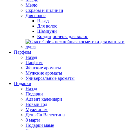
Мыло
Скрабы и пилинги
Для волос
Назад
Для волос
Шампуни
Кондиционеры для волос
Парфюм
Назад
Парфюм
Женские ароматы
Мужские ароматы
Универсальные ароматы
Подарки
Назад
Подарки
Адвент календари
Новый год
Мужчинам
День Св.Валентина
8 марта
Подарки маме