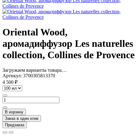
Oriental Wood,
аромадиффузор Les naturelles
collection, Collines de Рrovencе
Загружаем варианты товара…
Артикул:
3700305813370
4 500 ₽
В корзину
Заказ в один клик
Предзаказ