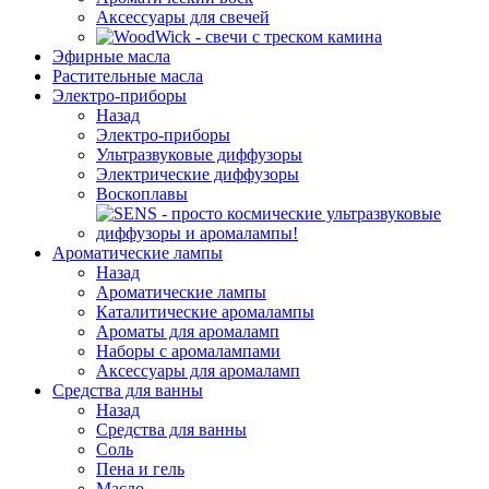
Аксессуары для свечей
Эфирные масла
Растительные масла
Электро-приборы
Назад
Электро-приборы
Ультразвуковые диффузоры
Электрические диффузоры
Воскоплавы
Ароматические лампы
Назад
Ароматические лампы
Каталитические аромалампы
Ароматы для аромаламп
Наборы с аромалампами
Аксессуары для аромаламп
Средства для ванны
Назад
Средства для ванны
Соль
Пена и гель
Масло