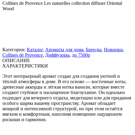
Collines de Provence Les naturelles collection diffuser Oriental
Wood
Категории:
Каталог
,
Ароматы для дома
,
Бренды
,
Новинки
,
Collines de Provence
,
Диффузоры
,
до 7500р
ОПИСАНИЕ
ХАРАКТЕРИСТИКИ
Этот интерьерный аромат создан для создания уютной и
тёплой атмосферы в доме. В его основе — восточные ноты,
древесные аккорды и лёгкая нотка ванили, которые вместе
создают глубокое и насыщенное благоухание. Он идеально
подходит для вечернего отдыха, медитации или для придания
особого шарма вашему пространству. Аромат обладает
мощной и интенсивной структурой, но при этом остаётся
мягким и комфортным, наполняя помещение ощущением
роскоши и гармонии.