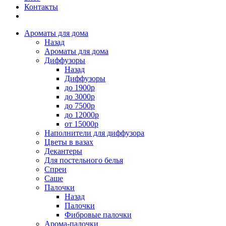
Контакты
Ароматы для дома
Назад
Ароматы для дома
Диффузоры
Назад
Диффузоры
до 1900р
до 3000р
до 7500р
до 12000р
от 15000р
Наполнители для диффузора
Цветы в вазах
Декантеры
Для постельного белья
Спреи
Саше
Палочки
Назад
Палочки
Фибровые палочки
Арома-палочки