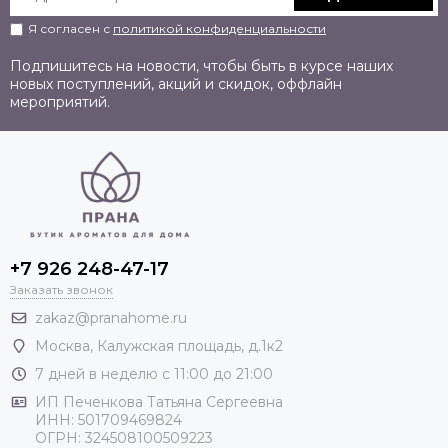
Я согласен с
политикой конфиденциальности
Подпишитесь на новости, чтобы быть в курсе наших
новых поступлений, акций и скидок, оффлайн
мероприятий.
+7 926 248-47-17
Заказать звонок
zakaz@pranahome.ru
Москва
, Калужская площадь, д.1к2
7 дней в неделю с 11:00 до 21:00
ИП Печенкова Татьяна Сергеевна
ИНН: 501709469824
ОГРН: 324508100509223