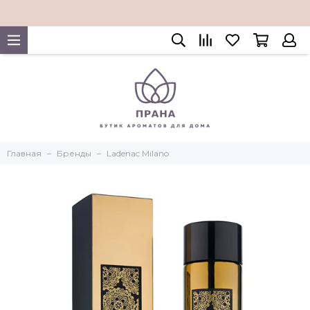
Главная
Бренды
Ladenac Milano