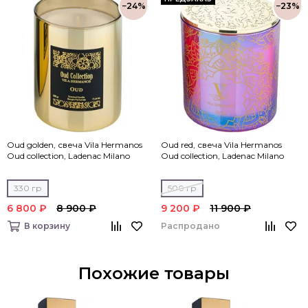
−24%
−23%
Oud golden, свеча Vila Hermanos
Oud red, свеча Vila Hermanos
Oud collection, Ladenac Milano
Oud collection, Ladenac Milano
330 гр
500 гр
6 800 ₽
8 900 ₽
9 200 ₽
11 900 ₽
Распродано
В корзину
Похожие товары