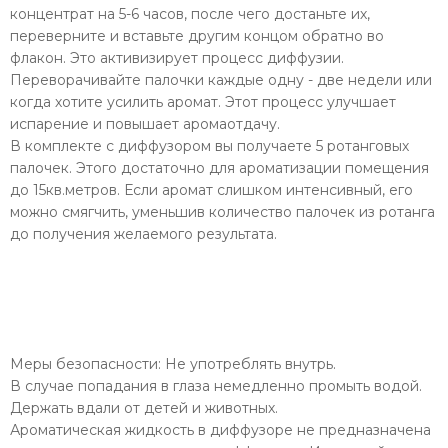
концентрат на 5-6 часов, после чего достаньте их,
переверните и вставьте другим концом обратно во
флакон. Это активизирует процесс диффузии.
Переворачивайте палочки каждыe одну - две недели или
когда хотите усилить аромат. Этот процесс улучшает
испарение и повышает аромаотдачу.
В комплекте с диффузором вы получаете 5 ротанговых
палочек. Этого достаточно для ароматизации помещения
до 15кв.метров. Если аромат слишком интенсивный, его
можно смягчить, уменьшив количество палочек из ротанга
до получения желаемого результата.
Меры безопасности: Не употреблять внутрь.
В случае попадания в глаза немедленно промыть водой.
Держать вдали от детей и животных.
Ароматическая жидкость в диффузоре не предназначена