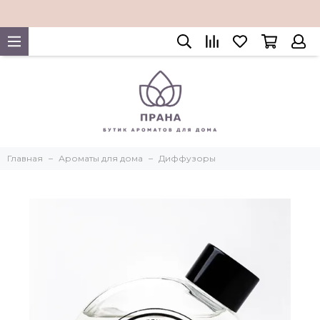
Главная
Ароматы для дома
Диффузоры