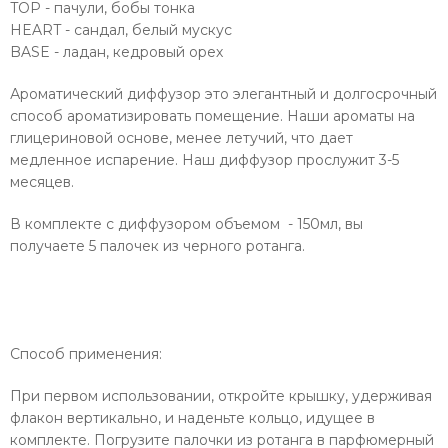
TOP - пачули, бобы тонка
HEART - сандал, белый мускус
BASE - ладан, кедровый орех
Ароматический диффузор это элегантный и долгосрочный
способ ароматизировать помещение. Наши ароматы на
глицериновой основе, менее летучий, что дает
медленное испарение. Наш диффузор прослужит 3-5
месяцев.
В комплекте с диффузором объемом - 150мл, вы
получаете 5 палочек из черного ротанга.
Способ применения:
При первом использовании, откройте крышку, удерживая
флакон вертикально, и наденьте кольцо, идущее в
комплекте. Погрузите палочки из ротанга в парфюмерный