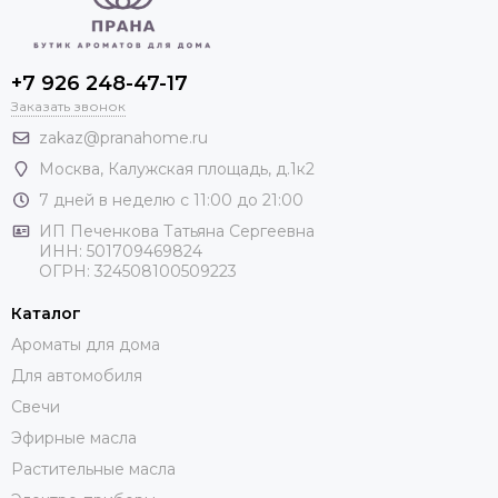
+7 926 248-47-17
Заказать звонок
zakaz@pranahome.ru
Москва
, Калужская площадь, д.1к2
7 дней в неделю с 11:00 до 21:00
ИП Печенкова Татьяна Сергеевна
ИНН: 501709469824
ОГРН: 324508100509223
Каталог
Ароматы для дома
Для автомобиля
Свечи
Эфирные масла
Растительные масла