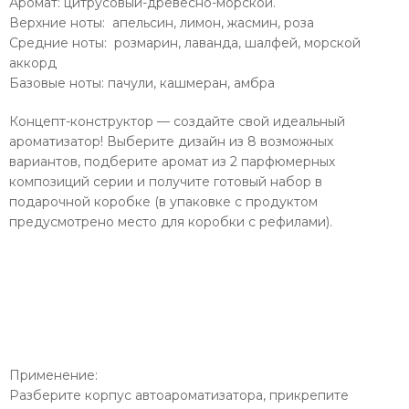
Аромат: цитрусовый-древесно-морской.
Верхние ноты: апельсин, лимон, жасмин, роза
Средние ноты: розмарин, лаванда, шалфей, морской
аккорд
Базовые ноты: пачули, кашмеран, амбра
Концепт-конструктор — создайте свой идеальный
ароматизатор! Выберите дизайн из 8 возможных
вариантов, подберите аромат из 2 парфюмерных
композиций серии и получите готовый набор в
подарочной коробке (в упаковке с продуктом
предусмотрено место для коробки с рефилами).
Применение:
Разберите корпус автоароматизатора, прикрепите