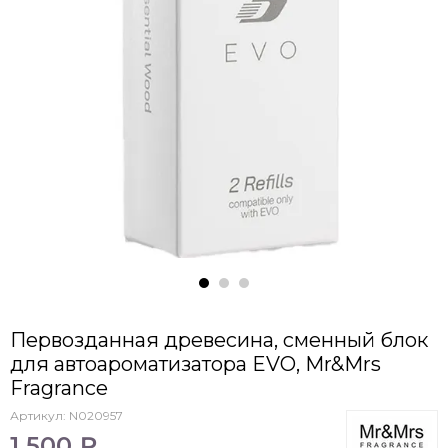
Первозданная древесина, сменный блок
для автоароматизатора EVO, Mr&Mrs
Fragrance
Артикул:
N020957
1 500 ₽