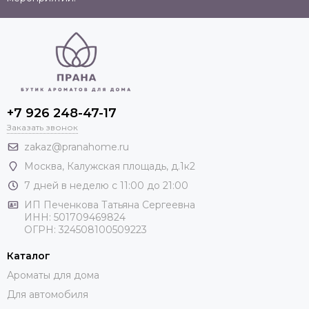
+7 926 248-47-17
Заказать звонок
zakaz@pranahome.ru
Москва
, Калужская площадь, д.1к2
7 дней в неделю с 11:00 до 21:00
ИП Печенкова Татьяна Сергеевна
ИНН: 501709469824
ОГРН: 324508100509223
Каталог
Ароматы для дома
Для автомобиля