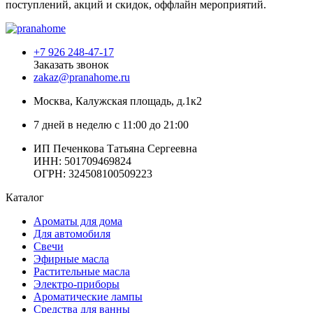
поступлений, акций и скидок, оффлайн мероприятий.
+7 926 248-47-17
Заказать звонок
zakaz@pranahome.ru
Москва
, Калужская площадь, д.1к2
7 дней в неделю с 11:00 до 21:00
ИП Печенкова Татьяна Сергеевна
ИНН: 501709469824
ОГРН: 324508100509223
Каталог
Ароматы для дома
Для автомобиля
Свечи
Эфирные масла
Растительные масла
Электро-приборы
Ароматические лампы
Средства для ванны