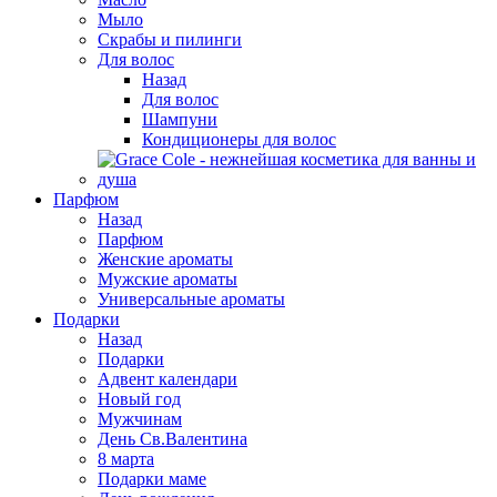
Мыло
Скрабы и пилинги
Для волос
Назад
Для волос
Шампуни
Кондиционеры для волос
Парфюм
Назад
Парфюм
Женские ароматы
Мужские ароматы
Универсальные ароматы
Подарки
Назад
Подарки
Адвент календари
Новый год
Мужчинам
День Св.Валентина
8 марта
Подарки маме