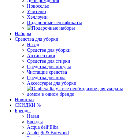
День рождения
Новоселье
Учителю
Хэллоуин
Подарочные сертификаты
Наборы
Средства для уборки
Назад
Средства для уборки
Антисептики
Средства для стирки
Средства для посуды
Чистящие средства
Средства для пола
Аксессуары для уборки
Новинки
СКИДКИ %
Бренды
Назад
Бренды
Acqua dell’Elba
Ashleigh & Burwood