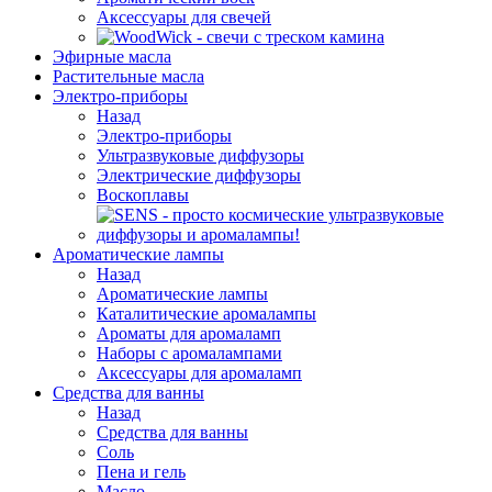
Аксессуары для свечей
Эфирные масла
Растительные масла
Электро-приборы
Назад
Электро-приборы
Ультразвуковые диффузоры
Электрические диффузоры
Воскоплавы
Ароматические лампы
Назад
Ароматические лампы
Каталитические аромалампы
Ароматы для аромаламп
Наборы с аромалампами
Аксессуары для аромаламп
Средства для ванны
Назад
Средства для ванны
Соль
Пена и гель
Масло