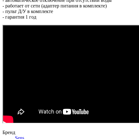
- автоматическое отключение при отсутствии воды
- работает от сети (адаптер питания в комплекте)
- пульт Д/У в комплекте
- гарантия 1 год
Бренд
Sens