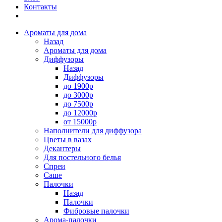
Контакты
Ароматы для дома
Назад
Ароматы для дома
Диффузоры
Назад
Диффузоры
до 1900р
до 3000р
до 7500р
до 12000р
от 15000р
Наполнители для диффузора
Цветы в вазах
Декантеры
Для постельного белья
Спреи
Саше
Палочки
Назад
Палочки
Фибровые палочки
Арома-палочки