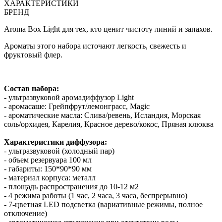
ХАРАКТЕРИСТИКИ
БРЕНД
Aroma Box Light для тех, кто ценит чистоту линий и запахов.
Ароматы этого набора источают легкость, свежесть и
фруктовый флер.
Состав набора:
- ультразвуковой аромадиффузор Light
- аромасаше: Грейпфрут/лемонграсс, Magic
- ароматические масла: Слива/ревень, Исландия, Морская
соль/орхидея, Карелия, Красное дерево/кокос, Пряная клюква
Характеристики диффузора:
- ультразвуковой (холодный пар)
- объем резервуара 100 мл
- габариты: 150*90*90 мм
- материал корпуса: металл
- площадь распространения до 10-12 м2
- 4 режима работы (1 час, 2 часа, 3 часа, беспрерывно)
- 7-цветная LED подсветка (вариативные режимы, полное
отключение)