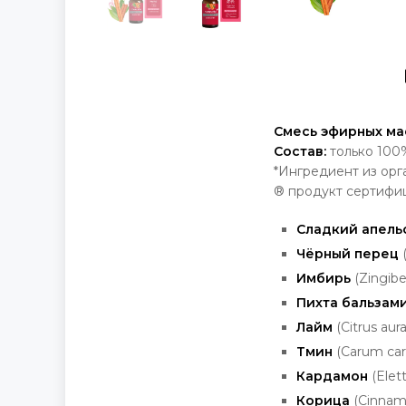
Смесь эфирных ма
Состав:
только 100
*Ингредиент из орг
® продукт сертифи
Сладкий апель
Чёрный перец
Имбирь
(Zingiber
Пихта бальзам
Лайм
(Citrus aura
Тмин
(Carum carv
Кардамон
(Ele
Корица
(Cinna