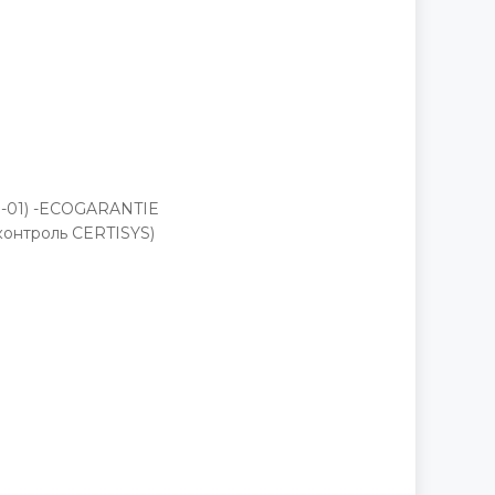
Д
ИО-01) -ECOGARANTIE
онтроль CERTISYS)