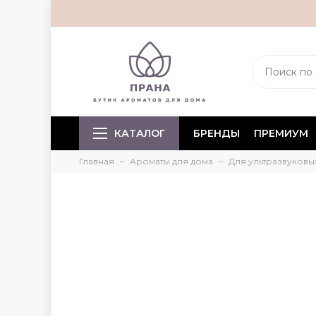
КАТАЛОГ
БРЕНДЫ
ПРЕМИУМ
Главная
Ароматы для дома
Для ультразвуков