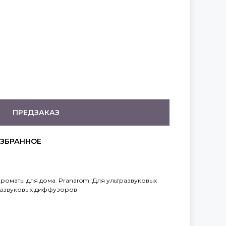
ПРЕДЗАКАЗ
роматы для дома
,
Pranarom
,
Для ультразвуковых
развуковых диффузоров