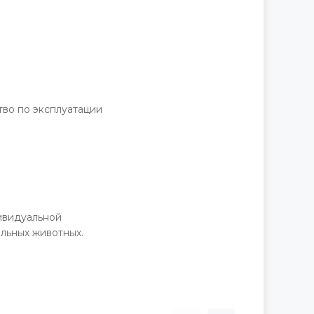
ство по эксплуатации
дивидуальной
льных животных.