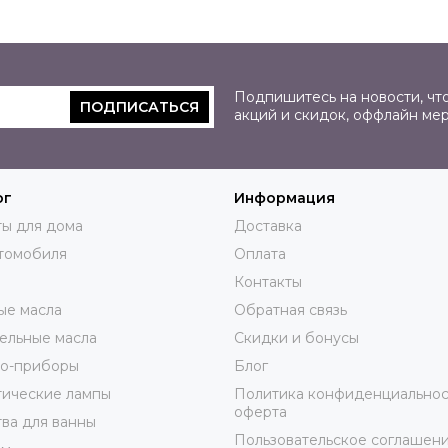
Подпишитесь на новости, что
ПОДПИСАТЬСЯ
акций и скидок, оффлайн ме
ог
Информация
ы для дома
Доставка
томобиля
Оплата
Контакты
ые масла
Обратная связь
ельные масла
Скидки и бонусы
ро-приборы
Блог
тические лампы
Политика конфиденциальнос
оферта
ва для ванны
Пользовательское соглашен