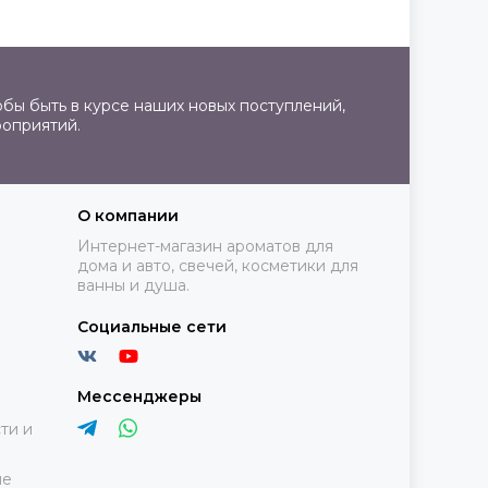
бы быть в курсе наших новых поступлений,
роприятий.
О компании
Интернет-магазин ароматов для
дома и авто, свечей, косметики для
ванны и душа.
Социальные сети
Мессенджеры
ти и
ие