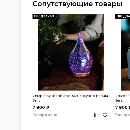
Сопутствующие товары
ПРЕДЗАКАЗ
ПРЕДЗА
Ультразвуковой аромадиффузор Nebula,
Ультра
Sens
Sens
7 800 ₽
7 800 
Распродано
Распр