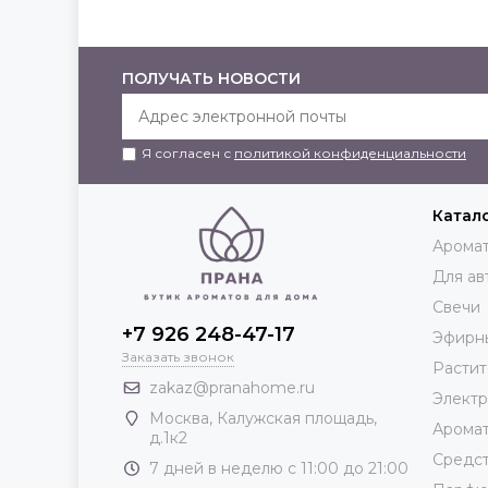
ПОЛУЧАТЬ НОВОСТИ
Я согласен с
политикой конфиденциальности
Катал
Аромат
Для ав
Свечи
+7 926 248-47-17
Эфирн
Заказать звонок
Растит
zakaz@pranahome.ru
Элект
Москва
, Калужская площадь,
Арома
д.1к2
Средст
7 дней в неделю с 11:00 до 21:00