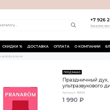
+7 926 2
Заказать зв
СКИДКИ %
ДОСТАВКА
ОПЛАТА
О КОМПАНИИ
Б
ых диффузоров
ПРЕДЗАКАЗ
Праздничный дух,
ультразвукового д
Артикул:
18856
1 990 ₽