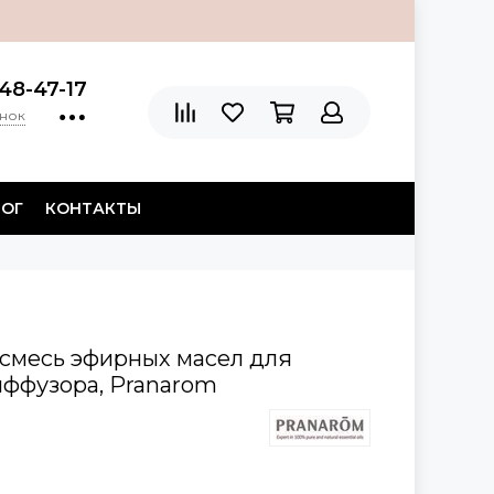
48-47-17
онок
ЛОГ
КОНТАКТЫ
 смесь эфирных масел для
иффузора, Pranarom