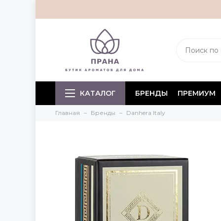
КАТАЛОГ
БРЕНДЫ
ПРЕМИУМ
Главная
Бренды
Danhera Italy