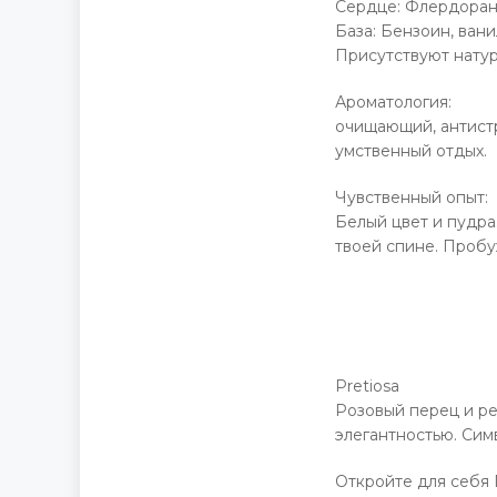
Сердце: Флердоран
База: Бензоин, вани
Присутствуют натур
Ароматология:
очищающий, антистр
умственный отдых.
Чувственный опыт:
Белый цвет и пудра
твоей спине. Пробу
Pretiosa
Розовый перец и р
элегантностью. Сим
Откройте для себя 