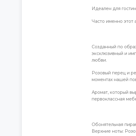
Идеален для гостин
Часто именно этот
Созданный по образ
эксклюзивный и имп
любви.
Розовый перец и ре
моментах нашей по
Аромат, который вы
первоклассная мебе
Обонятельная пира
Верхние ноты: Розо