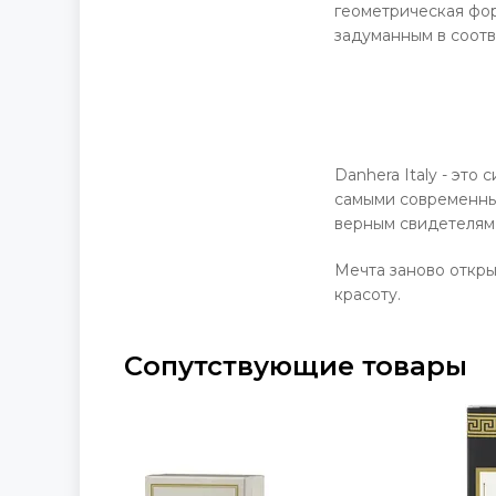
геометрическая фо
задуманным в соотв
Danhera Italy - эт
самыми современным
верным свидетелям
Мечта заново откры
красоту.
Сопутствующие товары