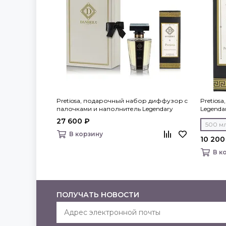
Pretiosa, подарочный набор диффузор c
Pretios
палочками и наполнитель Legendary
Legendar
Fragrances, Danhera Italy
27 600 ₽
500 м
В корзину
10 200
В к
ПОЛУЧАТЬ НОВОСТИ