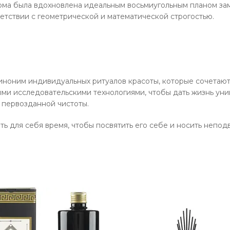
рма была вдохновлена идеальным восьмиугольным планом за
етствии с геометрической и математической строгостью.
о синоним индивидуальных ритуалов красоты, которые сочетаю
и исследовательскими технологиями, чтобы дать жизнь уни
 первозданной чистоты.
ть для себя время, чтобы посвятить его себе и носить непо