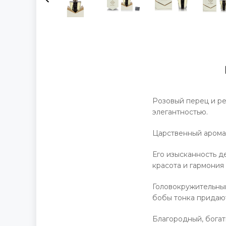
Розовый перец и р
элегантностью.
Царственный аромат
Его изысканность д
красота и гармония
Головокружительный
бобы тонка придаю
Благородный, богат