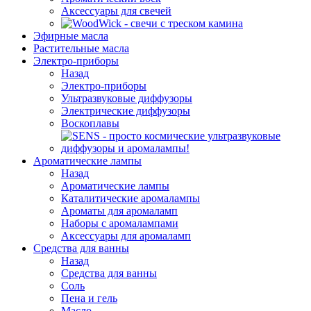
Аксессуары для свечей
Эфирные масла
Растительные масла
Электро-приборы
Назад
Электро-приборы
Ультразвуковые диффузоры
Электрические диффузоры
Воскоплавы
Ароматические лампы
Назад
Ароматические лампы
Каталитические аромалампы
Ароматы для аромаламп
Наборы с аромалампами
Аксессуары для аромаламп
Средства для ванны
Назад
Средства для ванны
Соль
Пена и гель
Масло