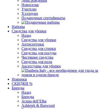
День рождения
Новоселье
Учителю
Хэллоуин
Подарочные сертификаты
Наборы
Средства для уборки
Назад
Средства для уборки
Антисептики
Средства для стирки
Средства для посуды
Чистящие средства
Средства для пола
Аксессуары для уборки
Новинки
СКИДКИ %
Бренды
Назад
Бренды
Acqua dell’Elba
Ashleigh & Burwood