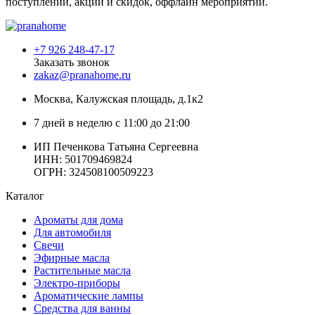
поступлений, акций и скидок, оффлайн мероприятий.
+7 926 248-47-17
Заказать звонок
zakaz@pranahome.ru
Москва
, Калужская площадь, д.1к2
7 дней в неделю с 11:00 до 21:00
ИП Печенкова Татьяна Сергеевна
ИНН: 501709469824
ОГРН: 324508100509223
Каталог
Ароматы для дома
Для автомобиля
Свечи
Эфирные масла
Растительные масла
Электро-приборы
Ароматические лампы
Средства для ванны