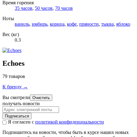
Время горения
35 часов
,
50 часов
,
70 часов
Ноты
ваниль
,
имбирь
,
корица
,
кофе
,
пряности
,
тыква
,
яблоко
Вес (кг)
0.3
Echoes
79 товаров
К бренду →
Вы смотрели
Очистить
получать новости
Подписаться
Я согласен с
политикой конфиденциальности
Подпишитесь на новости, чтобы быть в курсе наших новых