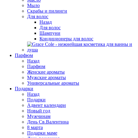
Мыло
Скрабы и пилинги
Для волос
Назад
Для волос
Шампуни
Кондиционеры для волос
Парфюм
Назад
Парфюм
Женские ароматы
Мужские ароматы
Универсальные ароматы
Подарки
Назад
Подарки
Адвент календари
Новый год
Мужчинам
День Св.Валентина
8 марта
Подарки маме