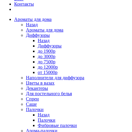
Контакты
Ароматы для дома
Назад
Ароматы для дома
Диффузоры
Назад
Диффузоры
до 1900р
до 3000р
до 7500р
до 12000р
от 15000р
Наполнители для диффузора
Цветы в вазах
Декантеры
Для постельного белья
Спреи
Саше
Палочки
Назад
Палочки
Фибровые палочки
Арома-палочки