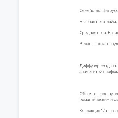
Семейство: Цитрус
Базовая нота: лайм,
Средняя нота: Базил
Верхняя нота: пачул
Диффузор создан н
знаменитой парфюм
Обонятельное путе
романтическим и ск
Коллекция "Итальян