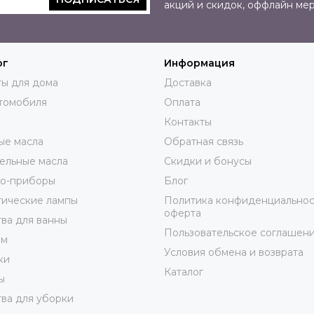
акций и скидок, оффлайн ме
ог
Информация
ы для дома
Доставка
томобиля
Оплата
Контакты
ые масла
Обратная связь
ельные масла
Скидки и бонусы
ро-приборы
Блог
тические лампы
Политика конфиденциальнос
оферта
ва для ванны
Пользовательское соглашен
юм
Условия обмена и возврата
ки
Каталог
ы
ва для уборки