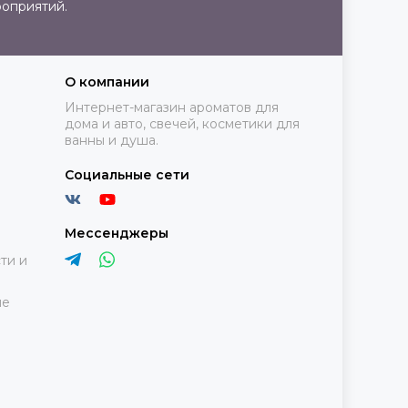
роприятий.
О компании
Интернет-магазин ароматов для
дома и авто, свечей, косметики для
ванны и душа.
Социальные сети
Мессенджеры
ти и
ие