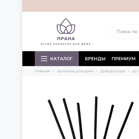
КАТАЛОГ
БРЕНДЫ
ПРЕМИУМ
Главная
Ароматы для дома
Диффузоры
до