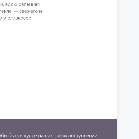
й, вдохновлённая
текла, — свежего и
о и оливковое
бы быть в курсе наших новых поступлений,