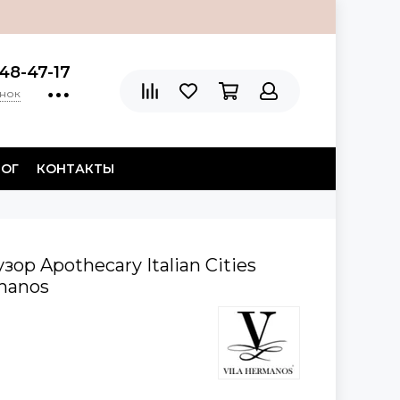
48-47-17
онок
ЛОГ
КОНТАКТЫ
р Apothecary Italian Cities
rmanos