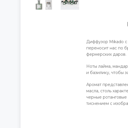
Диффузор Mikado с 
переносит нас по б
фермерских даров.
Ноты лайма, мандар
и базилику, чтобы 
Аромат представлен
масла, столь харак
черные ротанговые 
тиснением с изобра