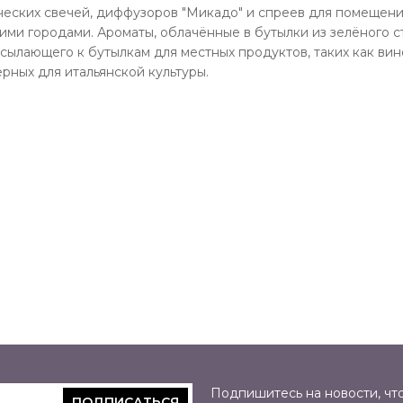
ческих свечей, диффузоров "Микадо" и спреев для помещени
ими городами. Ароматы, облачённые в бутылки из зелёного с
тсылающего к бутылкам для местных продуктов, таких как вин
ерных для итальянской культуры.
Подпишитесь на новости, что
ПОДПИСАТЬСЯ