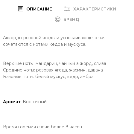
ОПИСАНИЕ
ХАРАКТЕРИСТИКИ
БРЕНД
Аккорды розовой ягоды и успокаивающего чая
сочетаются с нотами кедра и мускуса.
Верхние ноты: мандарин, чайный аккорд, слива
Средние ноты: розовая ягода, жасмин, давана
Базовые ноты: белый мускус, кедр, амбра
Аромат
: Восточный
Время горения свечи более 8 часов.