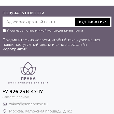
ПОЛУЧАТЬ НОВОСТИ
ПОДПИСАТЬСЯ
Я согласен с
политикой конфиденциальности
Подпишитесь на новости, чтобы быть в курсе наших
новых поступлений, акций и скидок, оффлайн
мероприятий.
+7 926 248-47-17
Заказать звонок
zakaz@pranahome.ru
Москва
, Калужская площадь, д.1к2