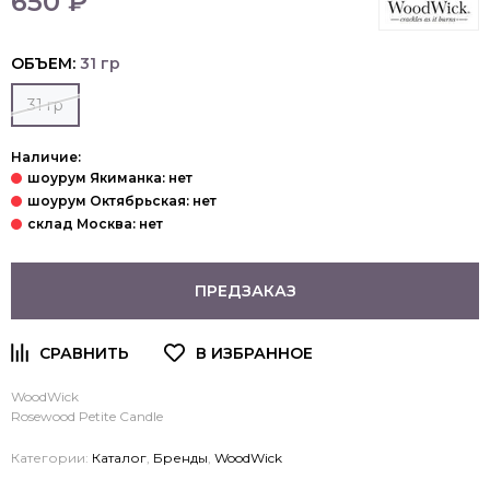
650 ₽
ОБЪЕМ:
31 гр
31 гр
Наличие:
ПРЕДЗАКАЗ
WoodWick
Rosewood Petite Candle
Категории:
Каталог
,
Бренды
,
WoodWick