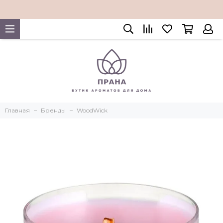
Главная
Бренды
WoodWick