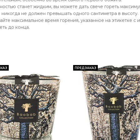
лностью станет жидким, вы можете дать свече гореть максиму
 никогда не должен превышать одного сантиметра в высоту.
йте максимальное время горения, указанное на этикетке с и
еть до конца.
КАЗ
ПРЕДЗАКАЗ