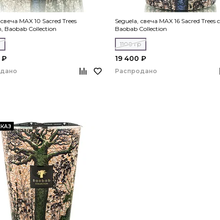
 свеча MAX 10 Sacred Trees
Seguela, свеча MAX 16 Sacred Trees co
on, Baobab Collection
Baobab Collection
р
1100 гр
 ₽
19 400 ₽
одано
Распродано
КАЗ