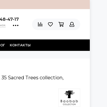
48-47-17
онок
ЛОГ
КОНТАКТЫ
35 Sacred Trees collection,