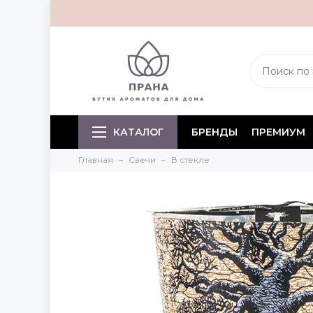
КАТАЛОГ
БРЕНДЫ
ПРЕМИУМ
Главная
Свечи
В стекле