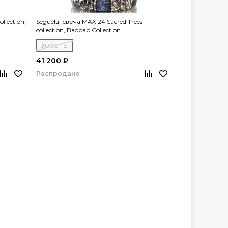
llection,
Seguela, свеча MAX 24 Sacred Trees
collection, Baobab Collection
3000 гр
41 200 ₽
Распродано