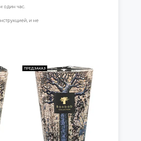
м один час.
нструкцией, и не
ПРЕДЗАКАЗ