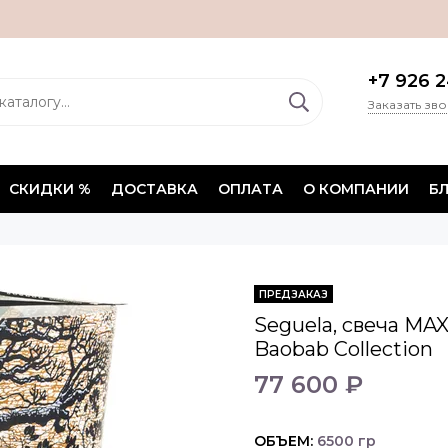
+7 926 2
Заказать зв
СКИДКИ %
ДОСТАВКА
ОПЛАТА
О КОМПАНИИ
Б
ПРЕДЗАКАЗ
Seguela, свеча MAX 
Baobab Collection
77 600 ₽
ОБЪЕМ:
6500 гр