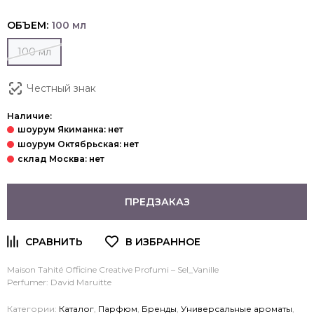
ОБЪЕМ:
100 мл
100 мл
Честный знак
Наличие:
ПРЕДЗАКАЗ
Maison Tahité Officine Creative Profumi – Sel_Vanille
Perfumer: David Maruitte
Категории:
Каталог
,
Парфюм
,
Бренды
,
Универсальные ароматы
,