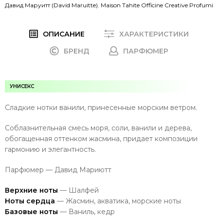
Давид Маруитт (David Maruitte)
,
Maison Tahite Officine Creative Profumi
ОПИСАНИЕ
ХАРАКТЕРИСТИКИ
БРЕНД
ПАРФЮМЕР
УНИСЕКС
Сладкие нотки ванили, принесенные морским ветром.
Соблазнительная смесь моря, соли, ванили и дерева,
обогащенная оттенком жасмина, придает композиции
гармонию и элегантность.
Парфюмер — Давид Мариютт
Верхние ноты
— Шалфей
Ноты сердца
— Жасмин, акватика, морские ноты
Базовые ноты
— Ваниль, кедр