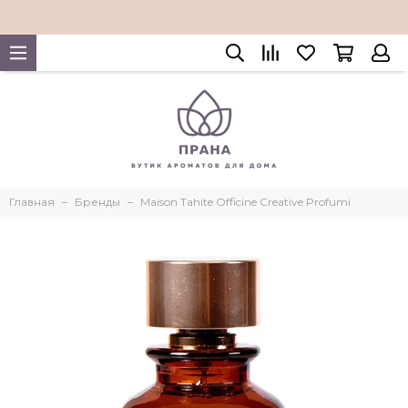
Главная
Бренды
Maison Tahite Officine Creative Profumi