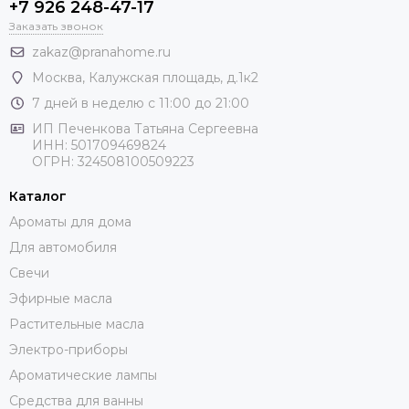
+7 926 248-47-17
Заказать звонок
zakaz@pranahome.ru
Москва
, Калужская площадь, д.1к2
7 дней в неделю с 11:00 до 21:00
ИП Печенкова Татьяна Сергеевна
ИНН: 501709469824
ОГРН: 324508100509223
Каталог
Ароматы для дома
Для автомобиля
Свечи
Эфирные масла
Растительные масла
Электро-приборы
Ароматические лампы
Средства для ванны