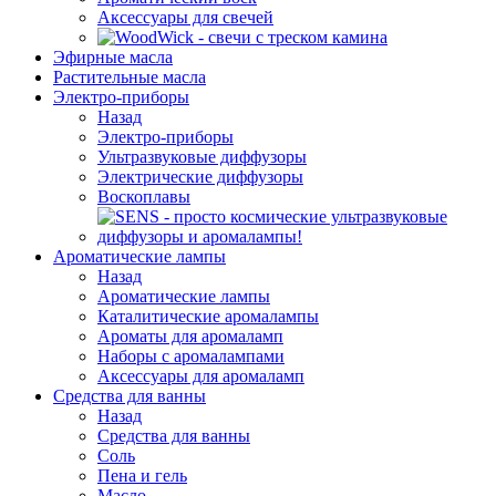
Аксессуары для свечей
Эфирные масла
Растительные масла
Электро-приборы
Назад
Электро-приборы
Ультразвуковые диффузоры
Электрические диффузоры
Воскоплавы
Ароматические лампы
Назад
Ароматические лампы
Каталитические аромалампы
Ароматы для аромаламп
Наборы с аромалампами
Аксессуары для аромаламп
Средства для ванны
Назад
Средства для ванны
Соль
Пена и гель
Масло