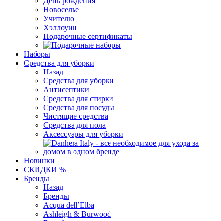
День рождения
Новоселье
Учителю
Хэллоуин
Подарочные сертификаты
Наборы
Средства для уборки
Назад
Средства для уборки
Антисептики
Средства для стирки
Средства для посуды
Чистящие средства
Средства для пола
Аксессуары для уборки
Новинки
СКИДКИ %
Бренды
Назад
Бренды
Acqua dell’Elba
Ashleigh & Burwood