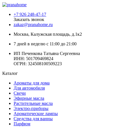
+7 926 248-47-17
Заказать звонок
zakaz@pranahome.ru
Москва
, Калужская площадь, д.1к2
7 дней в неделю с 11:00 до 21:00
ИП Печенкова Татьяна Сергеевна
ИНН: 501709469824
ОГРН: 324508100509223
Каталог
Ароматы для дома
Для автомобиля
Свечи
Эфирные масла
Растительные масла
Электро-приборы
Ароматические лампы
Средства для ванны
Парфюм