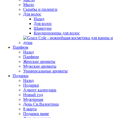
Мыло
Скрабы и пилинги
Для волос
Назад
Для волос
Шампуни
Кондиционеры для волос
Парфюм
Назад
Парфюм
Женские ароматы
Мужские ароматы
Универсальные ароматы
Подарки
Назад
Подарки
Адвент календари
Новый год
Мужчинам
День Св.Валентина
8 марта
Подарки маме