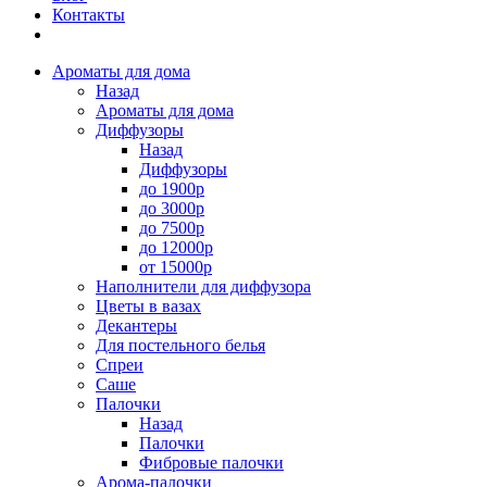
Контакты
Ароматы для дома
Назад
Ароматы для дома
Диффузоры
Назад
Диффузоры
до 1900р
до 3000р
до 7500р
до 12000р
от 15000р
Наполнители для диффузора
Цветы в вазах
Декантеры
Для постельного белья
Спреи
Саше
Палочки
Назад
Палочки
Фибровые палочки
Арома-палочки