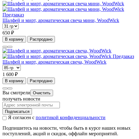
Предзаказ
Шалфей и мирт, ароматическая свеча мини, WoodWick
650 ₽
В корзину
Распродано
Предзаказ
Шалфей и мирт, ароматическая свеча, WoodWick
1 600 ₽
В корзину
Распродано
Вы смотрели
Очистить
получать новости
Подписаться
Я согласен с
политикой конфиденциальности
Подпишитесь на новости, чтобы быть в курсе наших новых
поступлений, акций и скидок, оффлайн мероприятий.