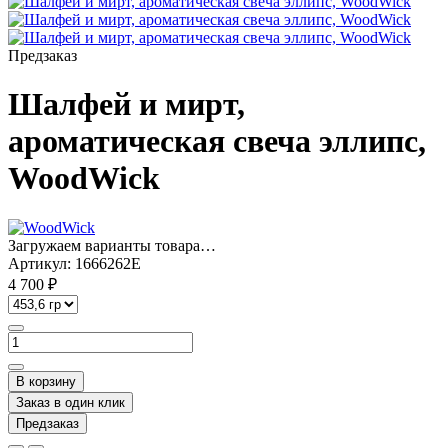
Предзаказ
Шалфей и мирт,
ароматическая свеча эллипс,
WoodWick
Загружаем варианты товара…
Артикул:
1666262E
4 700 ₽
В корзину
Заказ в один клик
Предзаказ