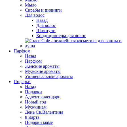
Мыло
Скрабы и пилинги
Для волос
Назад
Для волос
Шампуни
Кондиционеры для волос
Парфюм
Назад
Парфюм
Женские ароматы
Мужские ароматы
Универсальные ароматы
Подарки
Назад
Подарки
Адвент календари
Новый год
Мужчинам
День Св.Валентина
8 марта
Подарки маме