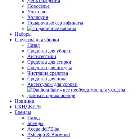
День рождения
Новоселье
Учителю
Хэллоуин
Подарочные сертификаты
Наборы
Средства для уборки
Назад
Средства для уборки
Антисептики
Средства для стирки
Средства для посуды
Чистящие средства
Средства для пола
Аксессуары для уборки
Новинки
СКИДКИ %
Бренды
Назад
Бренды
Acqua dell’Elba
Ashleigh & Burwood