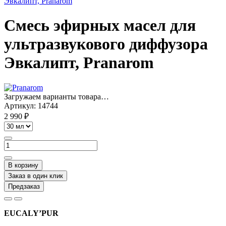
Смесь эфирных масел для
ультразвукового диффузора
Эвкалипт, Pranarom
Загружаем варианты товара…
Артикул:
14744
2 990 ₽
В корзину
Заказ в один клик
Предзаказ
EUCALY’PUR