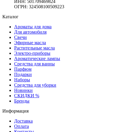
ИНН: 501709469824
ОГРН: 324508100509223
Каталог
Ароматы для дома
Для автомобиля
Свечи
Эфирные масла
Растительные масла
Электро-приборы
Ароматические лампы
Средства для ванны
Парфюм
Подарки
Наборы
Средства для уборки
Новинки
СКИДКИ %
Бренды
Информация
Доставка
Оплата
Контакты