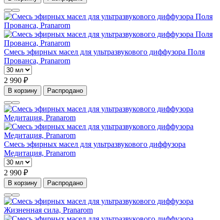
Смесь эфирных масел для ультразвукового диффузора Поля
Прованса, Pranarom
2 990 ₽
В корзину
Распродано
Смесь эфирных масел для ультразвукового диффузора
Медитация, Pranarom
2 990 ₽
В корзину
Распродано