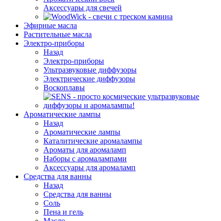
Аксессуары для свечей
Эфирные масла
Растительные масла
Электро-приборы
Назад
Электро-приборы
Ультразвуковые диффузоры
Электрические диффузоры
Воскоплавы
Ароматические лампы
Назад
Ароматические лампы
Каталитические аромалампы
Ароматы для аромаламп
Наборы с аромалампами
Аксессуары для аромаламп
Средства для ванны
Назад
Средства для ванны
Соль
Пена и гель
Масло