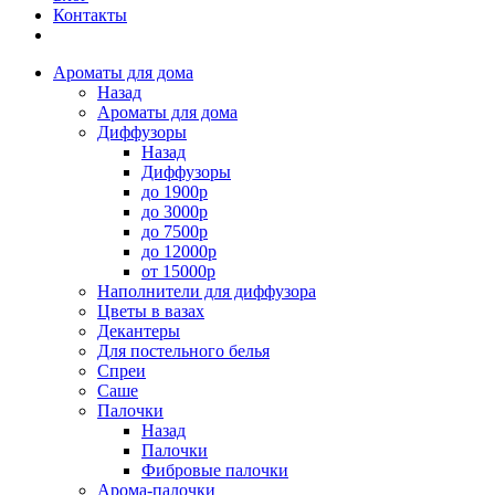
Контакты
Ароматы для дома
Назад
Ароматы для дома
Диффузоры
Назад
Диффузоры
до 1900р
до 3000р
до 7500р
до 12000р
от 15000р
Наполнители для диффузора
Цветы в вазах
Декантеры
Для постельного белья
Спреи
Саше
Палочки
Назад
Палочки
Фибровые палочки
Арома-палочки