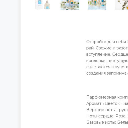
Откройте для себя 
рай. Свежие и экзо
вступление. Сердце
воплощая цветущую
сплетаются в чувст
создания запоминаю
Парфюмерная комп
Аромат «Цветок Тиа
Верхние ноты: Груш
Ноты сердца: Роза,
Базовые ноты: Бел