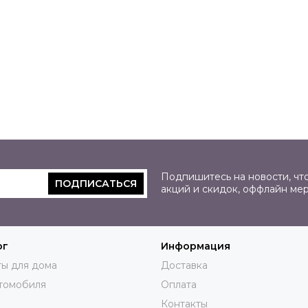
Подпишитесь на новости, что
ПОДПИСАТЬСЯ
акций и скидок, оффлайн ме
ог
Информация
ы для дома
Доставка
томобиля
Оплата
Контакты