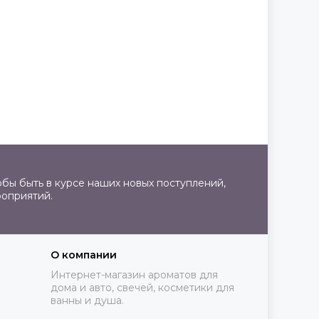
бы быть в курсе наших новых поступлений,
роприятий.
О компании
Интернет-магазин ароматов для
дома и авто, свечей, косметики для
ванны и душа.