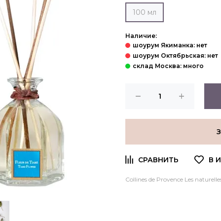
100 мл
Наличие:
Collines de Provence Les naturelles