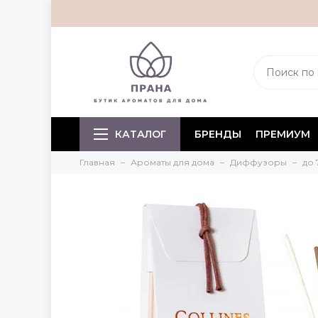
КАТАЛОГ
БРЕНДЫ
ПРЕМИУМ
Главная
Ароматы для дома
Диффузоры
до