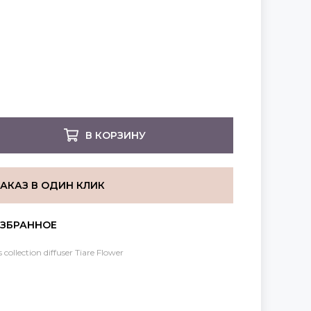
В КОРЗИНУ
ЗАКАЗ В ОДИН КЛИК
 collection diffuser Tiare Flower