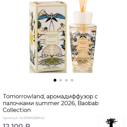
Tomorrowland, аромадиффузор с
палочками summer 2026, Baobab
Collection
Артикул:
5415198528840
12 100 ₽