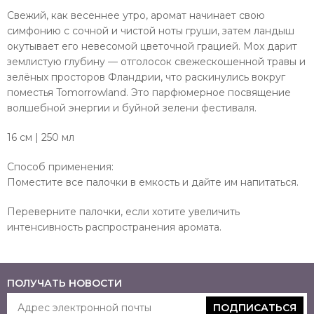
Свежий, как весеннее утро, аромат начинает свою
симфонию с сочной и чистой ноты груши, затем ландыш
окутывает его невесомой цветочной грацией. Мох дарит
землистую глубину — отголосок свежескошенной травы и
зелёных просторов Фландрии, что раскинулись вокруг
поместья Tomorrowland. Это парфюмерное посвящение
волшебной энергии и буйной зелени фестиваля.
16 см | 250 мл
Способ применения:
Поместите все палочки в емкость и дайте им напитаться.
Переверните палочки, если хотите увеличить
интенсивность распространения аромата.
ПОЛУЧАТЬ НОВОСТИ
ПОДПИСАТЬСЯ