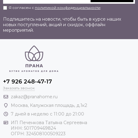
Я согласен с
политикой конфиденциальности
Подпишитесь на новости, чтобы быть в курсе наших
новых поступлений, акций и скидок, оффлайн
мероприятий.
+7 926 248-47-17
Заказать звонок
zakaz@pranahome.ru
Москва
, Калужская площадь, д.1к2
7 дней в неделю с 11:00 до 21:00
ИП Печенкова Татьяна Сергеевна
ИНН: 501709469824
ОГРН: 324508100509223