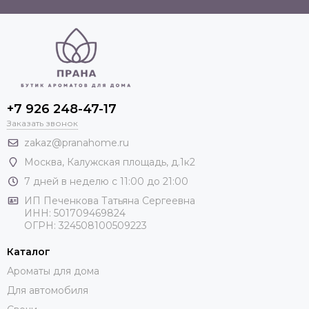
+7 926 248-47-17
Заказать звонок
zakaz@pranahome.ru
Москва
, Калужская площадь, д.1к2
7 дней в неделю с 11:00 до 21:00
ИП Печенкова Татьяна Сергеевна
ИНН: 501709469824
ОГРН: 324508100509223
Каталог
Ароматы для дома
Для автомобиля