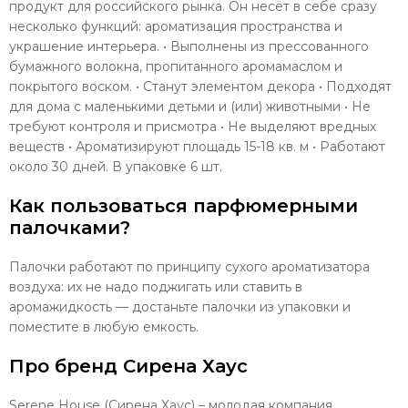
продукт для российского рынка. Он несёт в себе сразу
несколько функций: ароматизация пространства и
украшение интерьера. • Выполнены из прессованного
бумажного волокна, пропитанного аромамаслом и
покрытого воском. • Станут элементом декора • Подходят
для дома с маленькими детьми и (или) животными • Не
требуют контроля и присмотра • Не выделяют вредных
веществ • Ароматизируют площадь 15-18 кв. м • Работают
около 30 дней. В упаковке 6 шт.
Как пользоваться парфюмерными
палочками?
Палочки работают по принципу сухого ароматизатора
воздуха: их не надо поджигать или ставить в
аромажидкость — достаньте палочки из упаковки и
поместите в любую емкость.
Про бренд Сирена Хаус
Serene House (Сирена Хаус) – молодая компания,