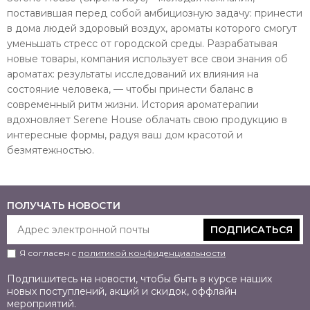
поставившая перед собой амбициозную задачу: принести
в дома людей здоровый воздух, ароматы которого смогут
уменьшать стресс от городской среды. Разрабатывая
новые товары, компания использует все свои знания об
ароматах: результаты исследований их влияния на
состояние человека, — чтобы принести баланс в
современный ритм жизни. История ароматерапии
вдохновляет Serene House облачать свою продукцию в
интересные формы, радуя ваш дом красотой и
безмятежностью.
ПОЛУЧАТЬ НОВОСТИ
ПОДПИСАТЬСЯ
Я согласен с
политикой конфиденциальности
Подпишитесь на новости, чтобы быть в курсе наших
новых поступлений, акций и скидок, оффлайн
мероприятий.