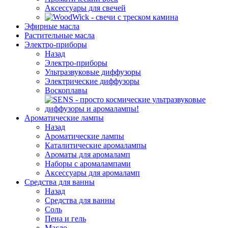
Аксессуары для свечей
Эфирные масла
Растительные масла
Электро-приборы
Назад
Электро-приборы
Ультразвуковые диффузоры
Электрические диффузоры
Воскоплавы
Ароматические лампы
Назад
Ароматические лампы
Каталитические аромалампы
Ароматы для аромаламп
Наборы с аромалампами
Аксессуары для аромаламп
Средства для ванны
Назад
Средства для ванны
Соль
Пена и гель
Масло