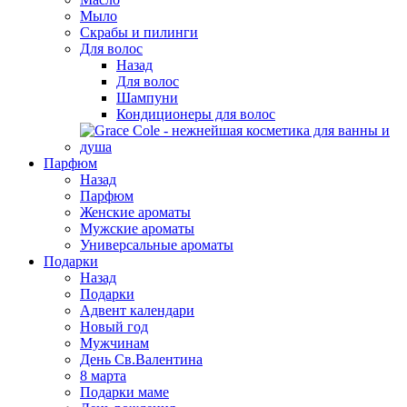
Мыло
Скрабы и пилинги
Для волос
Назад
Для волос
Шампуни
Кондиционеры для волос
Парфюм
Назад
Парфюм
Женские ароматы
Мужские ароматы
Универсальные ароматы
Подарки
Назад
Подарки
Адвент календари
Новый год
Мужчинам
День Св.Валентина
8 марта
Подарки маме