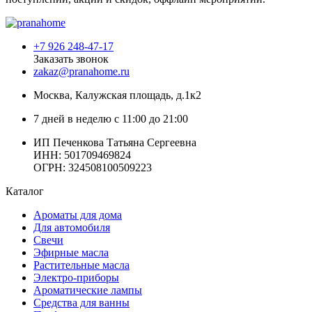
+7 926 248-47-17
Заказать звонок
zakaz@pranahome.ru
Москва
, Калужская площадь, д.1к2
7 дней в неделю с 11:00 до 21:00
ИП Печенкова Татьяна Сергеевна
ИНН: 501709469824
ОГРН: 324508100509223
Каталог
Ароматы для дома
Для автомобиля
Свечи
Эфирные масла
Растительные масла
Электро-приборы
Ароматические лампы
Средства для ванны