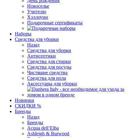
День рождения
Новоселье
Учителю
Хэллоуин
Подарочные сертификаты
Наборы
Средства для уборки
Назад
Средства для уборки
Антисептики
Средства для стирки
Средства для посуды
Чистящие средства
Средства для пола
Аксессуары для уборки
Новинки
СКИДКИ %
Бренды
Назад
Бренды
Acqua dell’Elba
Ashleigh & Burwood