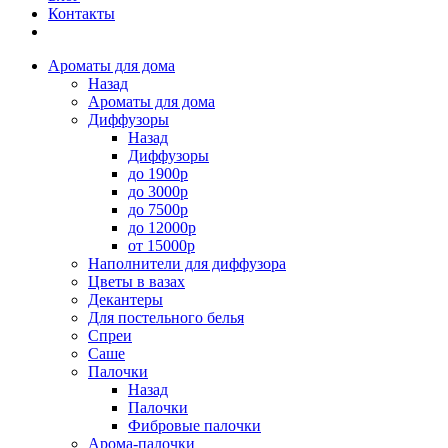
Контакты
Ароматы для дома
Назад
Ароматы для дома
Диффузоры
Назад
Диффузоры
до 1900р
до 3000р
до 7500р
до 12000р
от 15000р
Наполнители для диффузора
Цветы в вазах
Декантеры
Для постельного белья
Спреи
Саше
Палочки
Назад
Палочки
Фибровые палочки
Арома-палочки