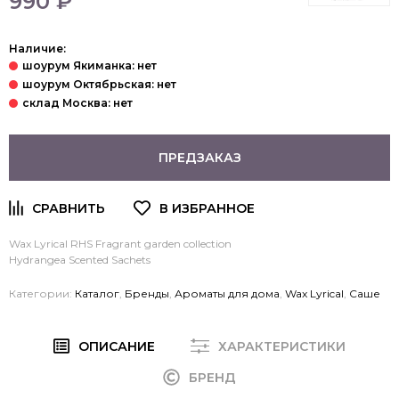
990 ₽
Наличие:
ПРЕДЗАКАЗ
Wax Lyrical RHS Fragrant garden collection
Hydrangea
Scented Sachets
Категории:
Каталог
,
Бренды
,
Ароматы для дома
,
Wax Lyrical
,
Саше
ОПИСАНИЕ
ХАРАКТЕРИСТИКИ
БРЕНД