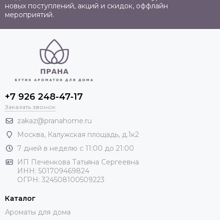
новых поступлений, акций и скидок, оффлайн
мероприятий.
+7 926 248-47-17
Заказать звонок
zakaz@pranahome.ru
Москва
, Калужская площадь, д.1к2
7 дней в неделю с 11:00 до 21:00
ИП Печенкова Татьяна Сергеевна
ИНН: 501709469824
ОГРН: 324508100509223
Каталог
Ароматы для дома