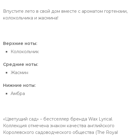
Впустите лето в свой дом вместе с ароматом гортензии,
колокольчика и жасмина!
Верхние ноты:
Колокольчик
Средние ноты:
Жасмин
Нижние ноты:
Амбра
«Цветущий сад» – бестселлер бренда Wax Lyrical.
Коллекция отмечена знаком качества английского
Королевского садоводческого общества (The Royal