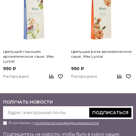
Цветущий горошек
Цветущая роза ароматическое
ароматическое саше, Wax
саше, Wax Lyrical
Lyrical
990 ₽
990 ₽
Распродано
Распродано
ПОЛУЧАТЬ НОВОСТИ
ПОДПИСАТЬСЯ
Я согласен с
политикой конфиденциальности
Подпишитесь на новости, чтобы быть в курсе наших