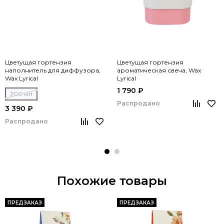
Цветущая гортензия
Цветущая гортензия
наполнитель для диффузора,
ароматическая свеча, Wax
Wax Lyrical
Lyrical
1 790 ₽
200 мл
Распродано
3 390 ₽
Распродано
Похожие товары
ПРЕДЗАКАЗ
ПРЕДЗАКАЗ