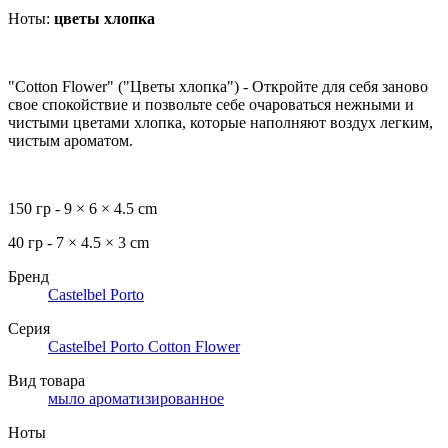
Ноты:
цветы хлопка
"Cotton Flower" ("Цветы хлопка") - Откройте для себя заново
свое спокойствие и позвольте себе очароваться нежными и
чистыми цветами хлопка, которые наполняют воздух легким,
чистым ароматом.
150 гр - 9 × 6 × 4.5 cm
40 гр - 7 × 4.5 × 3 cm
Бренд
Castelbel Porto
Серия
Castelbel Porto Cotton Flower
Вид товара
мыло ароматизированное
Ноты