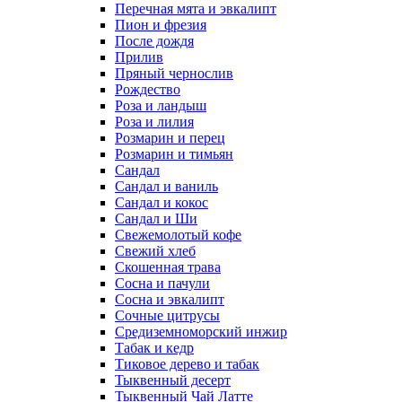
Перечная мята и эвкалипт
Пион и фрезия
После дождя
Прилив
Пряный чернослив
Рождество
Роза и ландыш
Роза и лилия
Розмарин и перец
Розмарин и тимьян
Сандал
Сандал и ваниль
Сандал и кокос
Сандал и Ши
Свежемолотый кофе
Свежий хлеб
Скошенная трава
Сосна и пачули
Сосна и эвкалипт
Сочные цитрусы
Средиземноморский инжир
Табак и кедр
Тиковое дерево и табак
Тыквенный десерт
Тыквенный Чай Латте