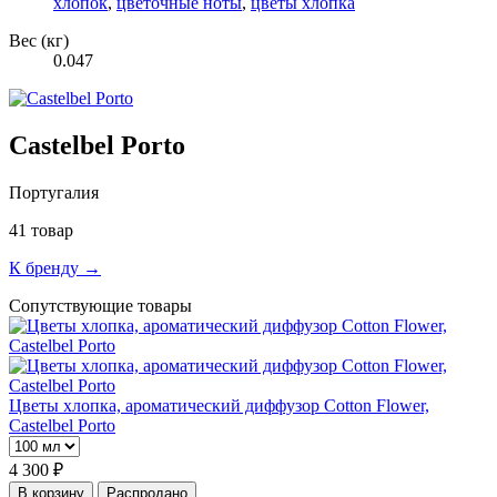
хлопок
,
цветочные ноты
,
цветы хлопка
Вес (кг)
0.047
Castelbel Porto
Португалия
41 товар
К бренду →
Сопутствующие товары
Цветы хлопка, ароматический диффузор Cotton Flower,
Castelbel Porto
4 300 ₽
В корзину
Распродано