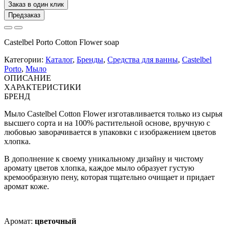
Заказ в один клик
Предзаказ
Castelbel Porto Cotton Flower soap
Категории:
Каталог
,
Бренды
,
Средства для ванны
,
Castelbel
Porto
,
Мыло
ОПИСАНИЕ
ХАРАКТЕРИСТИКИ
БРЕНД
Мыло Castelbel Cotton Flower изготавливается только из сырья
высшего сорта и на 100% растительной основе, вручную с
любовью заворачивается в упаковки с изображением цветов
хлопка.
В дополнение к своему уникальному дизайну и чистому
аромату цветов хлопка, каждое мыло образует густую
кремообразную пену, которая тщательно очищает и придает
аромат коже.
Аромат:
цветочный