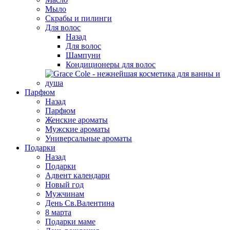
Мыло
Скрабы и пилинги
Для волос
Назад
Для волос
Шампуни
Кондиционеры для волос
Парфюм
Назад
Парфюм
Женские ароматы
Мужские ароматы
Универсальные ароматы
Подарки
Назад
Подарки
Адвент календари
Новый год
Мужчинам
День Св.Валентина
8 марта
Подарки маме