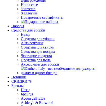
День рождения
Новоселье
Учителю
Хэллоуин
Подарочные сертификаты
Наборы
Средства для уборки
Назад
Средства для уборки
Антисептики
Средства для стирки
Средства для посуды
Чистящие средства
Средства для пола
Аксессуары для уборки
Новинки
СКИДКИ %
Бренды
Назад
Бренды
Acqua dell’Elba
Ashleigh & Burwood