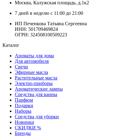
Москва
, Калужская площадь, д.1к2
7 дней в неделю с 11:00 до 21:00
ИП Печенкова Татьяна Сергеевна
ИНН: 501709469824
ОГРН: 324508100509223
Каталог
Ароматы для дома
Для автомобиля
Свечи
Эфирные масла
Растительные масла
Электро-приборы
Ароматические лампы
Средства для ванны
Парфюм
Подарки
Наборы
Средства для уборки
Новинки
СКИДКИ %
Бренды