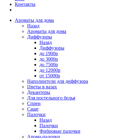
Контакты
Ароматы для дома
Назад
Ароматы для дома
Диффузоры
Назад
Диффузоры
до 1900р
до 3000р
до 7500р
до 12000р
от 15000р
Наполнители для диффузора
Цветы в вазах
Декантеры
Для постельного белья
Спреи
Саше
Палочки
Назад
Палочки
Фибровые палочки
Арома-палочки