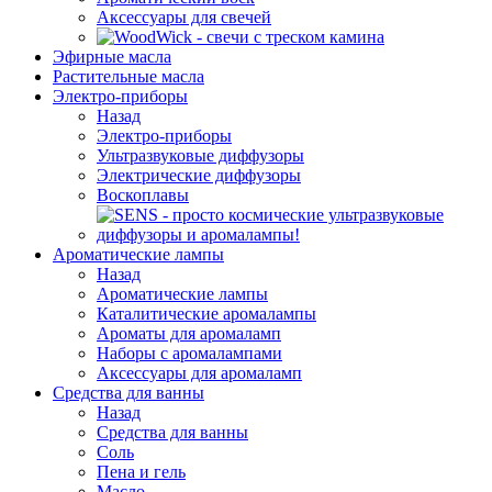
Аксессуары для свечей
Эфирные масла
Растительные масла
Электро-приборы
Назад
Электро-приборы
Ультразвуковые диффузоры
Электрические диффузоры
Воскоплавы
Ароматические лампы
Назад
Ароматические лампы
Каталитические аромалампы
Ароматы для аромаламп
Наборы с аромалампами
Аксессуары для аромаламп
Средства для ванны
Назад
Средства для ванны
Соль
Пена и гель
Масло