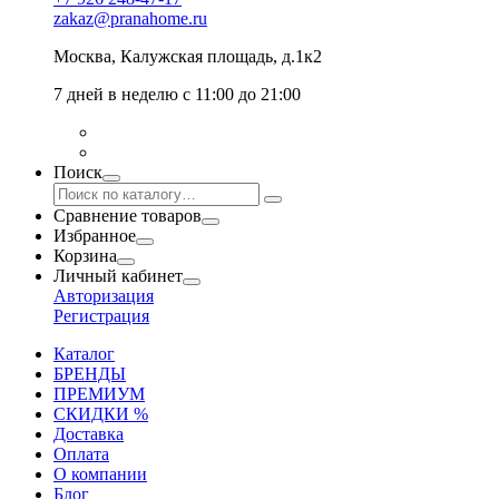
zakaz@pranahome.ru
Москва
, Калужская площадь, д.1к2
7 дней в неделю с 11:00 до 21:00
Поиск
Сравнение товаров
Избранное
Корзина
Личный кабинет
Авторизация
Регистрация
Каталог
БРЕНДЫ
ПРЕМИУМ
СКИДКИ %
Доставка
Оплата
О компании
Блог