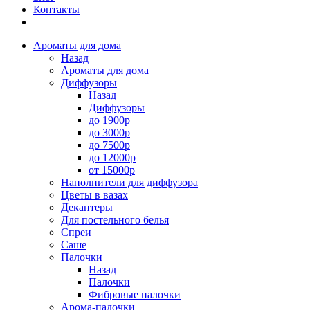
Контакты
Ароматы для дома
Назад
Ароматы для дома
Диффузоры
Назад
Диффузоры
до 1900р
до 3000р
до 7500р
до 12000р
от 15000р
Наполнители для диффузора
Цветы в вазах
Декантеры
Для постельного белья
Спреи
Саше
Палочки
Назад
Палочки
Фибровые палочки
Арома-палочки