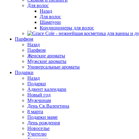
Для волос
Назад
Для волос
Шампуни
Кондиционеры для волос
Парфюм
Назад
Парфюм
Женские ароматы
Мужские ароматы
Универсальные ароматы
Подарки
Назад
Подарки
Адвент календари
Новый год
Мужчинам
День Св.Валентина
8 марта
Подарки маме
День рождения
Новоселье
Учителю