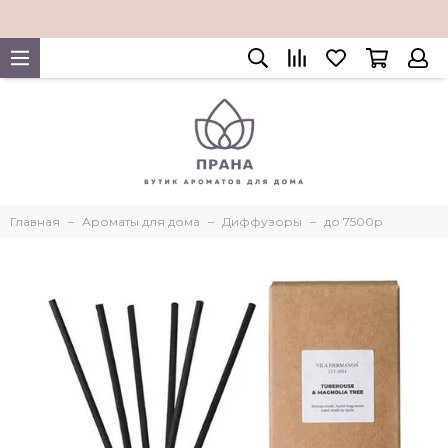
Главная
Ароматы для дома
Диффузоры
до 7500р