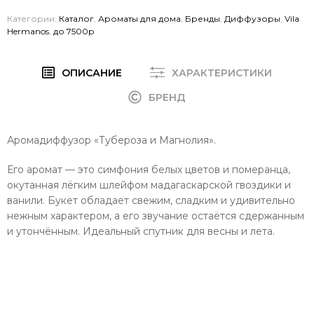
Категории:
Каталог
,
Ароматы для дома
,
Бренды
,
Диффузоры
,
Vila
Hermanos
,
до 7500р
ОПИСАНИЕ
ХАРАКТЕРИСТИКИ
БРЕНД
Аромадиффузор «Тубероза и Магнолия».
Его аромат — это симфония белых цветов и померанца,
окутанная лёгким шлейфом мадагаскарской гвоздики и
ванили. Букет обладает свежим, сладким и удивительно
нежным характером, а его звучание остаётся сдержанным
и утончённым. Идеальный спутник для весны и лета.