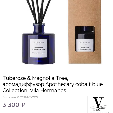
Tuberose & Magnolia Tree,
аромадиффузор Apothecary cobalt blue
Collection, Vila Hermanos
Артикул:
8411299007151
3 300 ₽