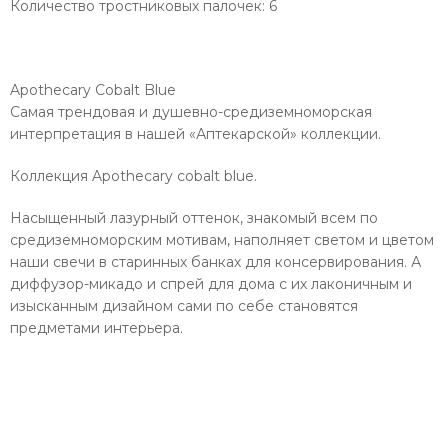
Количество тростниковых палочек: 6
Apothecary Cobalt Blue
Самая трендовая и душевно-средиземноморская
интерпретация в нашей «Аптекарской» коллекции.
Коллекция Apothecary cobalt blue.
Насыщенный лазурный оттенок, знакомый всем по
средиземноморским мотивам, наполняет светом и цветом
наши свечи в старинных банках для консервирования. А
диффузор-микадо и спрей для дома с их лаконичным и
изысканным дизайном сами по себе становятся
предметами интерьера.