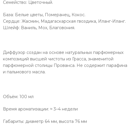
Семейство: Цветочный.
База: Белые цветы, Померанец, Кокос.
Сердце: Жасмин, Мадагаскарская гвоздика, Иланг-Иланг.
Шлейф: Ваниль, Мох, Благовония.
Диффузор создан на основе натуральных парфюмерных
композиций высшей чистоты из Грасса, знаменитой
парфюмерной столицы Прованса. Не содержит парафина
и пальмового масла.
Объём: 100 мл
Время ароматизации: ≈ 3–4 недели
Габариты: диаметр 64 мм, высота 76 мм