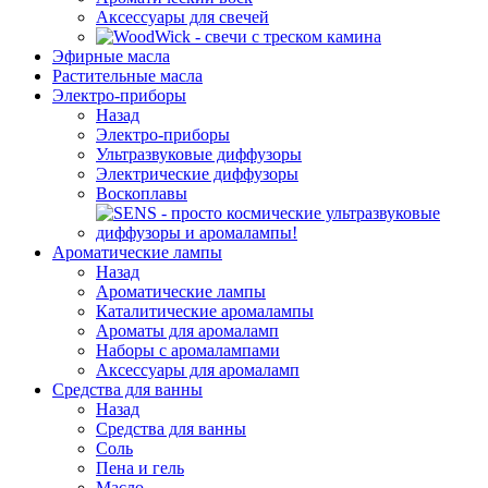
Аксессуары для свечей
Эфирные масла
Растительные масла
Электро-приборы
Назад
Электро-приборы
Ультразвуковые диффузоры
Электрические диффузоры
Воскоплавы
Ароматические лампы
Назад
Ароматические лампы
Каталитические аромалампы
Ароматы для аромаламп
Наборы с аромалампами
Аксессуары для аромаламп
Средства для ванны
Назад
Средства для ванны
Соль
Пена и гель
Масло