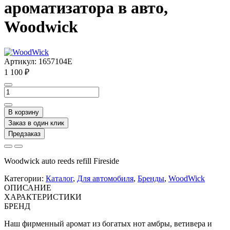
ароматизатора в авто,
Woodwick
Артикул:
1657104E
1 100 ₽
В корзину
Заказ в один клик
Предзаказ
Woodwick auto reeds refill Fireside
Категории:
Каталог
,
Для автомобиля
,
Бренды
,
WoodWick
ОПИСАНИЕ
ХАРАКТЕРИСТИКИ
БРЕНД
Наш фирменный аромат из богатых нот амбры, ветивера и