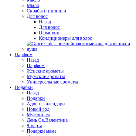
Мыло
Скрабы и пилинги
Для волос
Назад
Для волос
Шампуни
Кондиционеры для волос
Парфюм
Назад
Парфюм
Женские ароматы
Мужские ароматы
Универсальные ароматы
Подарки
Назад
Подарки
Адвент календари
Новый год
Мужчинам
День Св.Валентина
8 марта
Подарки маме