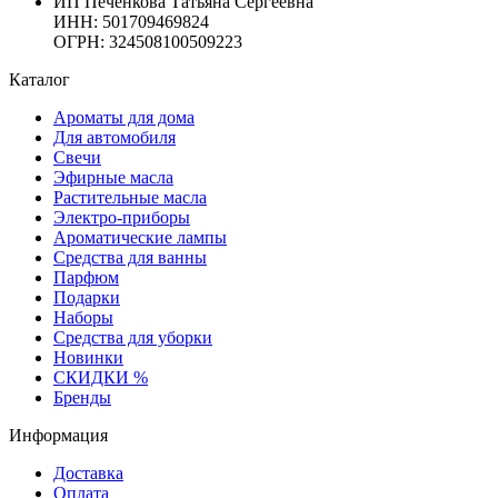
ИП Печенкова Татьяна Сергеевна
ИНН: 501709469824
ОГРН: 324508100509223
Каталог
Ароматы для дома
Для автомобиля
Свечи
Эфирные масла
Растительные масла
Электро-приборы
Ароматические лампы
Средства для ванны
Парфюм
Подарки
Наборы
Средства для уборки
Новинки
СКИДКИ %
Бренды
Информация
Доставка
Оплата