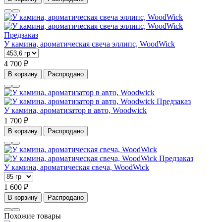
Предзаказ
У камина, ароматическая свеча эллипс, WoodWick
4 700 ₽
В корзину
Распродано
Предзаказ
У камина, ароматизатор в авто, Woodwick
1 700 ₽
В корзину
Распродано
Предзаказ
У камина, ароматическая свеча, WoodWick
1 600 ₽
В корзину
Распродано
Похожие товары