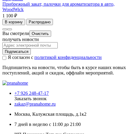
Прибрежный закат, палочки для ароматизатора в авто,
WoodWick
1 100 ₽
В корзину
Распродано
Вы смотрели
Очистить
получать новости
Подписаться
Я согласен с
политикой конфиденциальности
Подпишитесь на новости, чтобы быть в курсе наших новых
поступлений, акций и скидок, оффлайн мероприятий.
+7 926 248-47-17
Заказать звонок
zakaz@pranahome.ru
Москва
, Калужская площадь, д.1к2
7 дней в неделю с 11:00 до 21:00