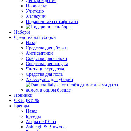
День рождения
Новоселье
Учителю
Хэллоуин
Подарочные сертификаты
Наборы
Средства для уборки
Назад
Средства для уборки
Антисептики
Средства для стирки
Средства для посуды
Чистящие средства
Средства для пола
Аксессуары для уборки
Новинки
СКИДКИ %
Бренды
Назад
Бренды
Acqua dell’Elba
Ashleigh & Burwood