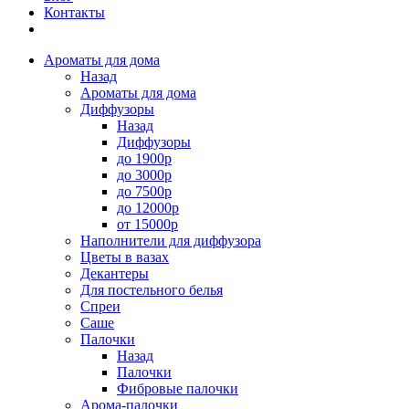
Контакты
Ароматы для дома
Назад
Ароматы для дома
Диффузоры
Назад
Диффузоры
до 1900р
до 3000р
до 7500р
до 12000р
от 15000р
Наполнители для диффузора
Цветы в вазах
Декантеры
Для постельного белья
Спреи
Саше
Палочки
Назад
Палочки
Фибровые палочки
Арома-палочки