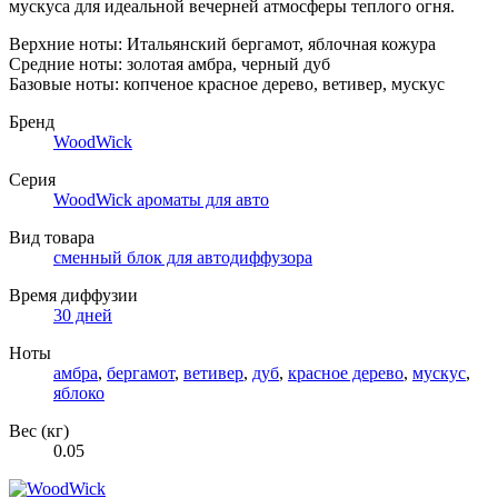
мускуса для идеальной вечерней атмосферы теплого огня.
Верхние ноты: Итальянский бергамот, яблочная кожура
Средние ноты: золотая амбра, черный дуб
Базовые ноты: копченое красное дерево, ветивер, мускус
Бренд
WoodWick
Серия
WoodWick ароматы для авто
Вид товара
сменный блок для автодиффузора
Время диффузии
30 дней
Ноты
амбра
,
бергамот
,
ветивер
,
дуб
,
красное дерево
,
мускус
,
яблоко
Вес (кг)
0.05