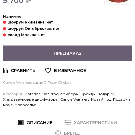
5 700 ₽
Наличие:
ПРЕДЗАКАЗ
Candle Warmers Large Diffuser Chelsea
Категории:
Каталог
,
Электро-приборы
,
Бренды
,
Подарки
,
Ультразвуковые диффузоры
,
Candle Warmers
,
Новый год
,
Подарки
маме
,
Новоселье
ОПИСАНИЕ
ХАРАКТЕРИСТИКИ
БРЕНД