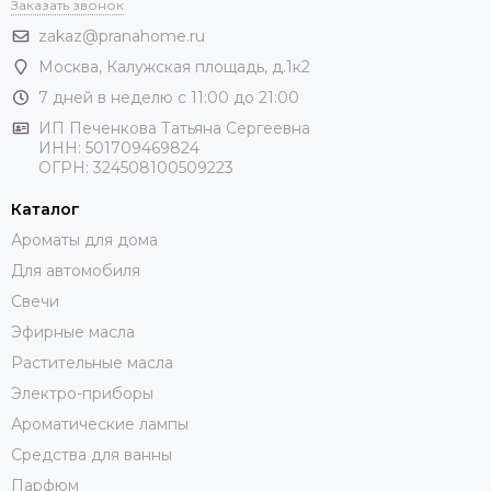
Заказать звонок
zakaz@pranahome.ru
Москва
, Калужская площадь, д.1к2
7 дней в неделю с 11:00 до 21:00
ИП Печенкова Татьяна Сергеевна
ИНН: 501709469824
ОГРН: 324508100509223
Каталог
Ароматы для дома
Для автомобиля
Свечи
Эфирные масла
Растительные масла
Электро-приборы
Ароматические лампы
Средства для ванны
Парфюм