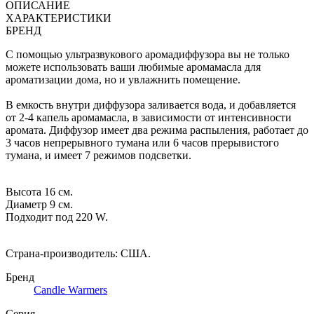
ОПИСАНИЕ
ХАРАКТЕРИСТИКИ
БРЕНД
С помощью ультразвукового аромадиффузора вы не только
можете использовать ваши любимые аромамасла для
ароматизации дома, но и увлажнить помещение.
В емкость внутри диффузора заливается вода, и добавляется
от 2-4 капель аромамасла, в зависимости от интенсивности
аромата. Диффузор имеет два режима распыления, работает до
3 часов непрерывного тумана или 6 часов прерывистого
тумана, и имеет 7 режимов подсветки.
Высота 16 см.
Диаметр 9 см.
Подходит под 220 W.
Страна-производитель: США.
Бренд
Candle Warmers
Серия