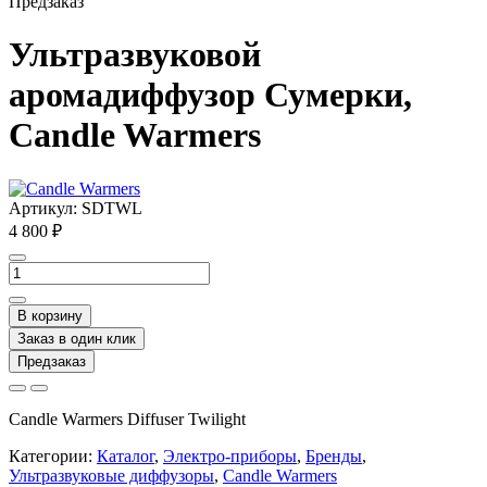
Предзаказ
Ультразвуковой
аромадиффузор Сумерки,
Candle Warmers
Артикул:
SDTWL
4 800 ₽
В корзину
Заказ в один клик
Предзаказ
Candle Warmers Diffuser Twilight
Категории:
Каталог
,
Электро-приборы
,
Бренды
,
Ультразвуковые диффузоры
,
Candle Warmers