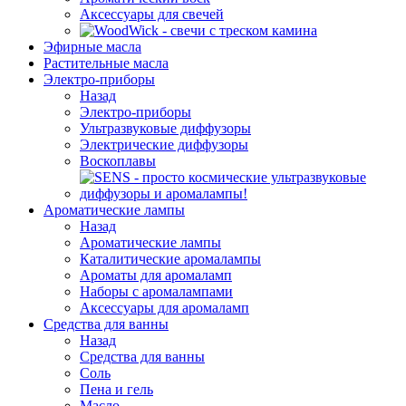
Аксессуары для свечей
Эфирные масла
Растительные масла
Электро-приборы
Назад
Электро-приборы
Ультразвуковые диффузоры
Электрические диффузоры
Воскоплавы
Ароматические лампы
Назад
Ароматические лампы
Каталитические аромалампы
Ароматы для аромаламп
Наборы с аромалампами
Аксессуары для аромаламп
Средства для ванны
Назад
Средства для ванны
Соль
Пена и гель
Масло