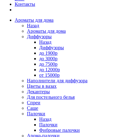
Контакты
Ароматы для дома
Назад
Ароматы для дома
Диффузоры
Назад
Диффузоры
до 1900р
до 3000р
до 7500р
до 12000р
от 15000р
Наполнители для диффузора
Цветы в вазах
Декантеры
Для постельного белья
Спреи
Саше
Палочки
Назад
Палочки
Фибровые палочки
Арома-палочки