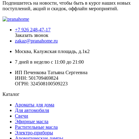
Подпишитесь на новости, чтобы быть в курсе наших новых
поступлений, акций и скидок, оффлайн мероприятий.
+7 926 248-47-17
Заказать звонок
zakaz@pranahome.ru
Москва
, Калужская площадь, д.1к2
7 дней в неделю с 11:00 до 21:00
ИП Печенкова Татьяна Сергеевна
ИНН: 501709469824
ОГРН: 324508100509223
Каталог
Ароматы для дома
Для автомобиля
Свечи
Эфирные масла
Растительные масла
Электро-приборы
Ароматические лампы