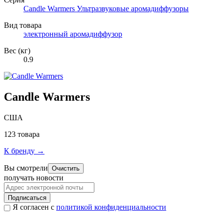
Candle Warmers Ультразвуковые аромадиффузоры
Вид товара
электронный аромадиффузор
Вес (кг)
0.9
Candle Warmers
США
123 товара
К бренду →
Вы смотрели
Очистить
получать новости
Подписаться
Я согласен с
политикой конфиденциальности