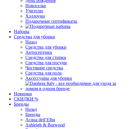
День рождения
Новоселье
Учителю
Хэллоуин
Подарочные сертификаты
Наборы
Средства для уборки
Назад
Средства для уборки
Антисептики
Средства для стирки
Средства для посуды
Чистящие средства
Средства для пола
Аксессуары для уборки
Новинки
СКИДКИ %
Бренды
Назад
Бренды
Acqua dell’Elba
Ashleigh & Burwood