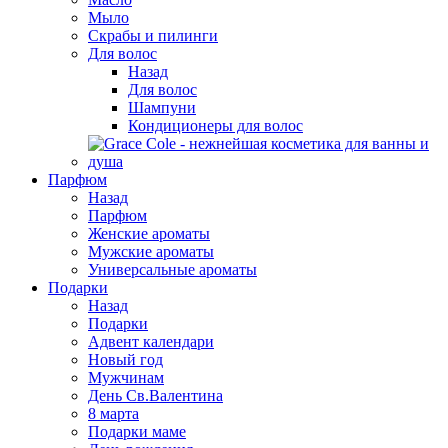
Мыло
Скрабы и пилинги
Для волос
Назад
Для волос
Шампуни
Кондиционеры для волос
Парфюм
Назад
Парфюм
Женские ароматы
Мужские ароматы
Универсальные ароматы
Подарки
Назад
Подарки
Адвент календари
Новый год
Мужчинам
День Св.Валентина
8 марта
Подарки маме