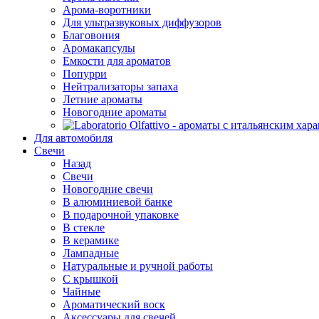
Арома-воротники
Для ультразвуковых диффузоров
Благовония
Аромакапсулы
Емкости для ароматов
Попурри
Нейтрализаторы запаха
Летние ароматы
Новогодние ароматы
Для автомобиля
Свечи
Назад
Свечи
Новогодние свечи
В алюминиевой банке
В подарочной упаковке
В стекле
В керамике
Лампадные
Натуральные и ручной работы
С крышкой
Чайные
Ароматический воск
Аксессуары для свечей