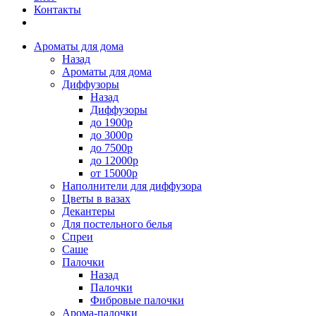
Контакты
Ароматы для дома
Назад
Ароматы для дома
Диффузоры
Назад
Диффузоры
до 1900р
до 3000р
до 7500р
до 12000р
от 15000р
Наполнители для диффузора
Цветы в вазах
Декантеры
Для постельного белья
Спреи
Саше
Палочки
Назад
Палочки
Фибровые палочки
Арома-палочки