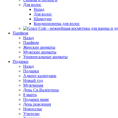
Для волос
Назад
Для волос
Шампуни
Кондиционеры для волос
Парфюм
Назад
Парфюм
Женские ароматы
Мужские ароматы
Универсальные ароматы
Подарки
Назад
Подарки
Адвент календари
Новый год
Мужчинам
День Св.Валентина
8 марта
Подарки маме
День рождения
Новоселье
Учителю