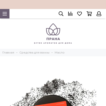
Главная
Средства для ванны
Масло