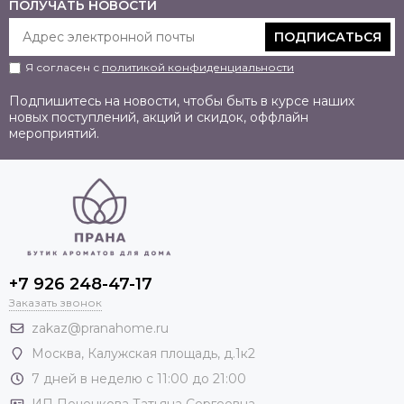
ПОЛУЧАТЬ НОВОСТИ
ПОДПИСАТЬСЯ
Я согласен с
политикой конфиденциальности
Подпишитесь на новости, чтобы быть в курсе наших
новых поступлений, акций и скидок, оффлайн
мероприятий.
+7 926 248-47-17
Заказать звонок
zakaz@pranahome.ru
Москва
, Калужская площадь, д.1к2
7 дней в неделю с 11:00 до 21:00
ИП Печенкова Татьяна Сергеевна