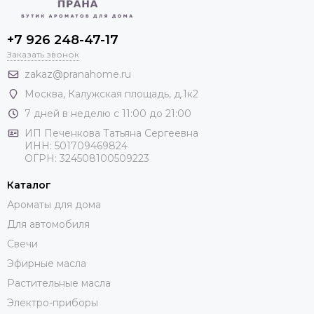
+7 926 248-47-17
Заказать звонок
zakaz@pranahome.ru
Москва
, Калужская площадь, д.1к2
7 дней в неделю с 11:00 до 21:00
ИП Печенкова Татьяна Сергеевна
ИНН: 501709469824
ОГРН: 324508100509223
Каталог
Ароматы для дома
Для автомобиля
Свечи
Эфирные масла
Растительные масла
Электро-приборы