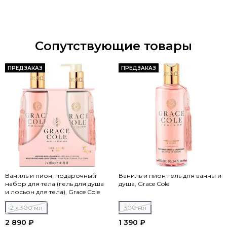
Сопутствующие товары
ПРЕДЗАКАЗ
ПРЕДЗАКАЗ
Ваниль и пион, подарочный
Ваниль и пион гель для ванны и
набор для тела (гель для душа
душа, Grace Cole
и лосьон для тела), Grace Cole
2 x 300 мл
300 мл
2 890 ₽
1 390 ₽