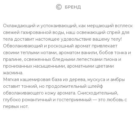
БРЕНД
Охлаждающий и успокаивающий, как мерцающий всплеск
свежей газированной воды, наш освежающий спрей для
тела доставит настоящее удовольствие вашему телу!
Обволакивающий и роскошный аромат привлекает
своими теплыми нотами, ароматом ванили, бобов тонка и
пралине, освеженных бледными лепестками пиона и
пронизанных насыщенными, ароматными цветами
жасмина.
Мягкая кашемировая база из дерева, мускуса и амбры
оставит тонкий, но продолжительный шлейф
обволакивающего кожу аромата. Снисходительный,
глубоко романтичный и гостеприимный — это любовь с
первых нот.