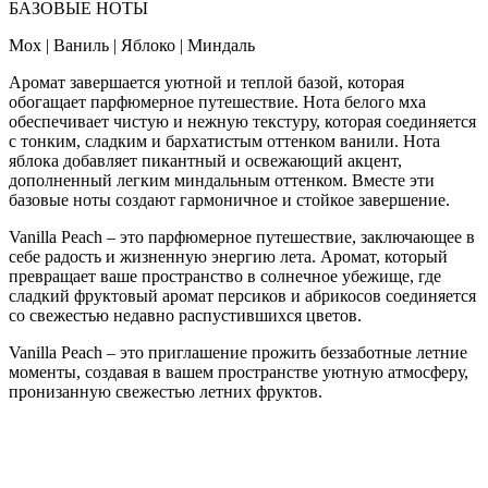
БАЗОВЫЕ НОТЫ
Мох | Ваниль | Яблоко | Миндаль
Аромат завершается уютной и теплой базой, которая
обогащает парфюмерное путешествие. Нота белого мха
обеспечивает чистую и нежную текстуру, которая соединяется
с тонким, сладким и бархатистым оттенком ванили. Нота
яблока добавляет пикантный и освежающий акцент,
дополненный легким миндальным оттенком. Вместе эти
базовые ноты создают гармоничное и стойкое завершение.
Vanilla Peach – это парфюмерное путешествие, заключающее в
себе радость и жизненную энергию лета. Аромат, который
превращает ваше пространство в солнечное убежище, где
сладкий фруктовый аромат персиков и абрикосов соединяется
со свежестью недавно распустившихся цветов.
Vanilla Peach – это приглашение прожить беззаботные летние
моменты, создавая в вашем пространстве уютную атмосферу,
пронизанную свежестью летних фруктов.