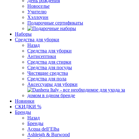
День рождения
Новоселье
Учителю
Хэллоуин
Подарочные сертификаты
Наборы
Средства для уборки
Назад
Средства для уборки
Антисептики
Средства для стирки
Средства для посуды
Чистящие средства
Средства для пола
Аксессуары для уборки
Новинки
СКИДКИ %
Бренды
Назад
Бренды
Acqua dell’Elba
Ashleigh & Burwood