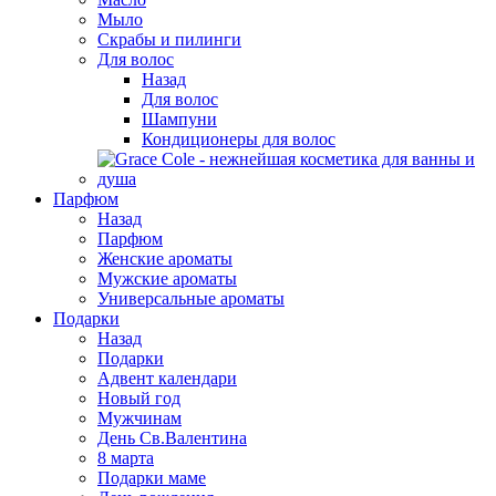
Мыло
Скрабы и пилинги
Для волос
Назад
Для волос
Шампуни
Кондиционеры для волос
Парфюм
Назад
Парфюм
Женские ароматы
Мужские ароматы
Универсальные ароматы
Подарки
Назад
Подарки
Адвент календари
Новый год
Мужчинам
День Св.Валентина
8 марта
Подарки маме