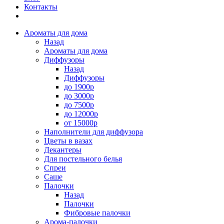
Контакты
Ароматы для дома
Назад
Ароматы для дома
Диффузоры
Назад
Диффузоры
до 1900р
до 3000р
до 7500р
до 12000р
от 15000р
Наполнители для диффузора
Цветы в вазах
Декантеры
Для постельного белья
Спреи
Саше
Палочки
Назад
Палочки
Фибровые палочки
Арома-палочки