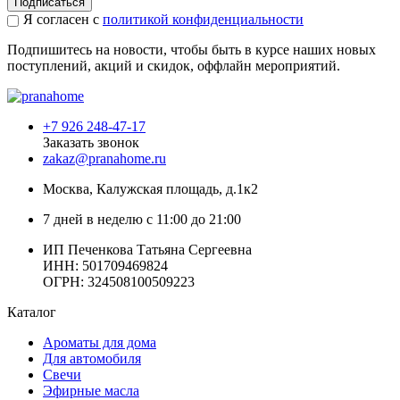
Подписаться
Я согласен с
политикой конфиденциальности
Подпишитесь на новости, чтобы быть в курсе наших новых
поступлений, акций и скидок, оффлайн мероприятий.
+7 926 248-47-17
Заказать звонок
zakaz@pranahome.ru
Москва
, Калужская площадь, д.1к2
7 дней в неделю с 11:00 до 21:00
ИП Печенкова Татьяна Сергеевна
ИНН: 501709469824
ОГРН: 324508100509223
Каталог
Ароматы для дома
Для автомобиля
Свечи
Эфирные масла