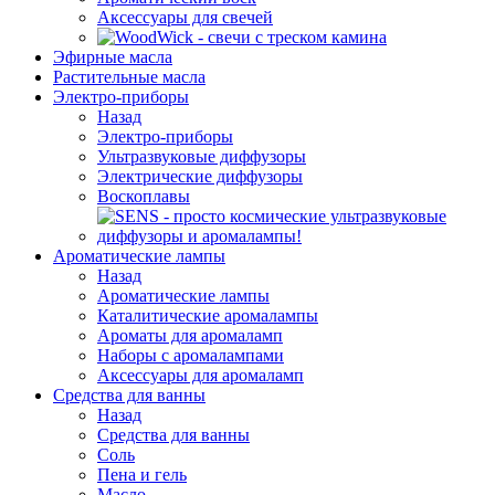
Аксессуары для свечей
Эфирные масла
Растительные масла
Электро-приборы
Назад
Электро-приборы
Ультразвуковые диффузоры
Электрические диффузоры
Воскоплавы
Ароматические лампы
Назад
Ароматические лампы
Каталитические аромалампы
Ароматы для аромаламп
Наборы с аромалампами
Аксессуары для аромаламп
Средства для ванны
Назад
Средства для ванны
Соль
Пена и гель
Масло