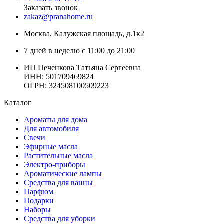
Заказать звонок
zakaz@pranahome.ru
Москва
, Калужская площадь, д.1к2
7 дней в неделю с 11:00 до 21:00
ИП Печенкова Татьяна Сергеевна
ИНН: 501709469824
ОГРН: 324508100509223
Каталог
Ароматы для дома
Для автомобиля
Свечи
Эфирные масла
Растительные масла
Электро-приборы
Ароматические лампы
Средства для ванны
Парфюм
Подарки
Наборы
Средства для уборки