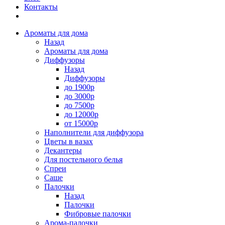
Контакты
Ароматы для дома
Назад
Ароматы для дома
Диффузоры
Назад
Диффузоры
до 1900р
до 3000р
до 7500р
до 12000р
от 15000р
Наполнители для диффузора
Цветы в вазах
Декантеры
Для постельного белья
Спреи
Саше
Палочки
Назад
Палочки
Фибровые палочки
Арома-палочки