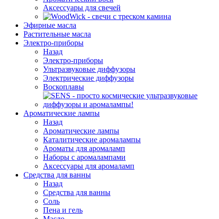
Аксессуары для свечей
Эфирные масла
Растительные масла
Электро-приборы
Назад
Электро-приборы
Ультразвуковые диффузоры
Электрические диффузоры
Воскоплавы
Ароматические лампы
Назад
Ароматические лампы
Каталитические аромалампы
Ароматы для аромаламп
Наборы с аромалампами
Аксессуары для аромаламп
Средства для ванны
Назад
Средства для ванны
Соль
Пена и гель
Масло