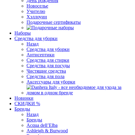
День рождения
Новоселье
Учителю
Хэллоуин
Подарочные сертификаты
Наборы
Средства для уборки
Назад
Средства для уборки
Антисептики
Средства для стирки
Средства для посуды
Чистящие средства
Средства для пола
Аксессуары для уборки
Новинки
СКИДКИ %
Бренды
Назад
Бренды
Acqua dell’Elba
Ashleigh & Burwood