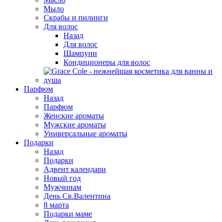
Мыло
Скрабы и пилинги
Для волос
Назад
Для волос
Шампуни
Кондиционеры для волос
Парфюм
Назад
Парфюм
Женские ароматы
Мужские ароматы
Универсальные ароматы
Подарки
Назад
Подарки
Адвент календари
Новый год
Мужчинам
День Св.Валентина
8 марта
Подарки маме