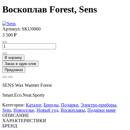
Воскоплав Forest, Sens
Артикул:
SKU0060
3 500 ₽
В корзину
Заказ в один клик
Предзаказ
SENS Wax Warmer Forest
Smart.Eco.Neat.Sporty
Категории:
Каталог
,
Бренды
,
Подарки
,
Электро-приборы
,
Sens
,
Новоселье
,
Новый год
,
Воскоплавы
,
Подарки маме
ОПИСАНИЕ
ХАРАКТЕРИСТИКИ
БРЕНД