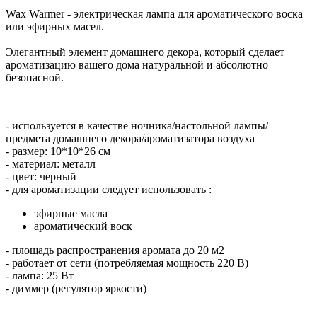
Waх Warmer - электрическая лампа для ароматического воска
или эфирных масел.
Элегантный элемент домашнего декора, который сделает
ароматизацию вашего дома натуральной и абсолютно
безопасной.
- используется в качестве ночника/настольной лампы/
предмета домашнего декора/ароматизатора воздуха
- размер: 10*10*26 см
- материал: металл
- цвет: черный
- для ароматизации следует использовать :
эфирные масла
ароматический воск
- площадь распространения аромата до 20 м2
- работает от сети (потребляемая мощность 220 В)
- лампа: 25 Вт
- диммер (регулятор яркости)