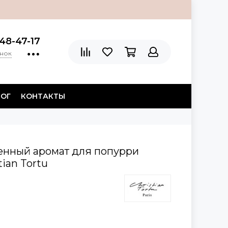
48-47-17
онок
ЛОГ
КОНТАКТЫ
енный аромат для попурри
tian Tortu