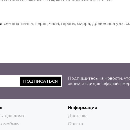
ы
: семена тмина, перец чили, герань, мирра, древесина уда, 
Подпишитесь на новости, что
ПОДПИСАТЬСЯ
акций и скидок, оффлайн ме
ог
Информация
ы для дома
Доставка
томобиля
Оплата