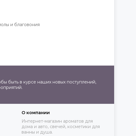
смолы и благовония
бы быть в курсе наших новых поступлений,
роприятий.
О компании
Интернет-магазин ароматов для
дома и авто, свечей, косметики для
ванны и душа.