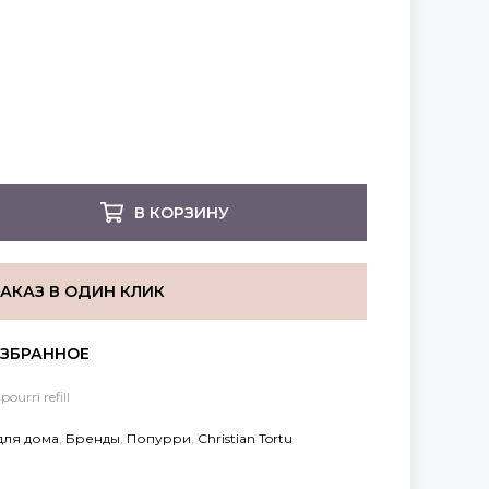
В КОРЗИНУ
ЗАКАЗ В ОДИН КЛИК
ourri refill
для дома
,
Бренды
,
Попурри
,
Christian Tortu