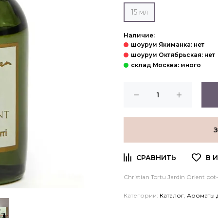
15 мл
Наличие:
Christian Tortu Jardin Orient pot-p
Категории:
Каталог
,
Ароматы 