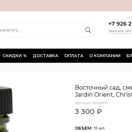
+7 926 2
Заказать зв
СКИДКИ %
ДОСТАВКА
ОПЛАТА
О КОМПАНИИ
Б
Восточный сад, см
Jardin Orient, Chris
Артикул:
N020931
3 300 ₽
ОБЪЕМ:
15 мл