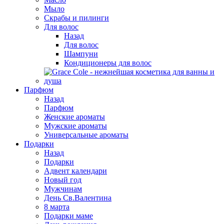
Мыло
Скрабы и пилинги
Для волос
Назад
Для волос
Шампуни
Кондиционеры для волос
Парфюм
Назад
Парфюм
Женские ароматы
Мужские ароматы
Универсальные ароматы
Подарки
Назад
Подарки
Адвент календари
Новый год
Мужчинам
День Св.Валентина
8 марта
Подарки маме