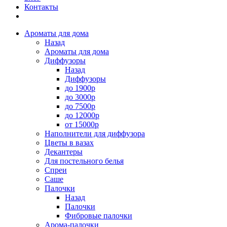
Контакты
Ароматы для дома
Назад
Ароматы для дома
Диффузоры
Назад
Диффузоры
до 1900р
до 3000р
до 7500р
до 12000р
от 15000р
Наполнители для диффузора
Цветы в вазах
Декантеры
Для постельного белья
Спреи
Саше
Палочки
Назад
Палочки
Фибровые палочки
Арома-палочки