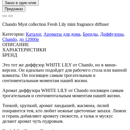
Заказ в один клик
Предзаказ
Chando Myst collection Fresh Lily mini fragrance diffuser
Категории:
Каталог
,
Ароматы для дома
,
Бренды
,
Диффузоры
,
Chando
,
до 12000р
ОПИСАНИЕ
ХАРАКТЕРИСТИКИ
БРЕНД
Это тот же диффузор WHITE LILY от Chando, но в мини-
версии. Он идеально подойдет для рабочего стола или ванной
комнаты. Он посвящен самым трогательным и
сентиментальным моментам нашей жизни.
Аромат диффузора WHITE LILY от Chando посвящен самым
трогательным и сентиментальным моментам нашей жизни.
Тонкий, хрупкий, аромат ландышей, жасмина, лилий
понравится тем, кто любит нежные цветочные запахи. Лимон
и герань добавляют аромату свежести, а тальк и мускус
делают аромат чуть пудровым.