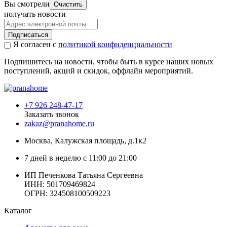
Вы смотрели
Очистить
получать новости
Подписаться
Я согласен с
политикой конфиденциальности
Подпишитесь на новости, чтобы быть в курсе наших новых
поступлений, акций и скидок, оффлайн мероприятий.
+7 926 248-47-17
Заказать звонок
zakaz@pranahome.ru
Москва
, Калужская площадь, д.1к2
7 дней в неделю с 11:00 до 21:00
ИП Печенкова Татьяна Сергеевна
ИНН: 501709469824
ОГРН: 324508100509223
Каталог