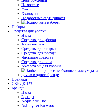
День рождения
Новоселье
Учителю
Хэллоуин
Подарочные сертификаты
Наборы
Средства для уборки
Назад
Средства для уборки
Антисептики
Средства для стирки
Средства для посуды
Чистящие средства
Средства для пола
Аксессуары для уборки
Новинки
СКИДКИ %
Бренды
Назад
Бренды
Acqua dell’Elba
Ashleigh & Burwood