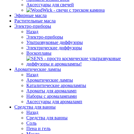
Аксессуары для свечей
Эфирные масла
Растительные масла
Электро-приборы
Назад
Электро-приборы
Ультразвуковые диффузоры
Электрические диффузоры
Воскоплавы
Ароматические лампы
Назад
Ароматические лампы
Каталитические аромалампы
Ароматы для аромаламп
Наборы с аромалампами
Аксессуары для аромаламп
Средства для ванны
Назад
Средства для ванны
Соль
Пена и гель
Масло