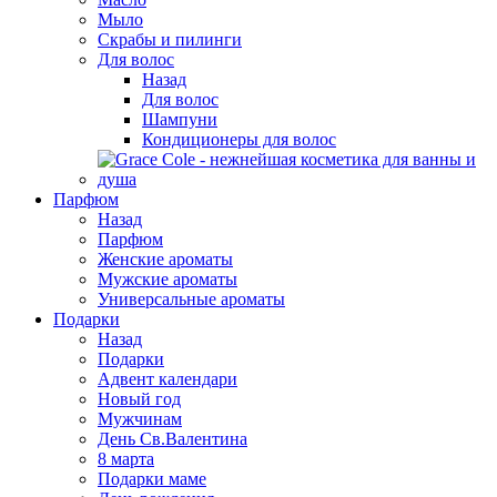
Мыло
Скрабы и пилинги
Для волос
Назад
Для волос
Шампуни
Кондиционеры для волос
Парфюм
Назад
Парфюм
Женские ароматы
Мужские ароматы
Универсальные ароматы
Подарки
Назад
Подарки
Адвент календари
Новый год
Мужчинам
День Св.Валентина
8 марта
Подарки маме