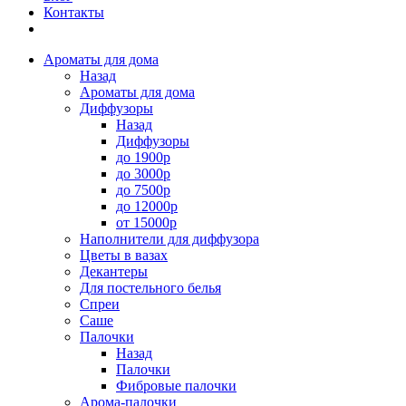
Контакты
Ароматы для дома
Назад
Ароматы для дома
Диффузоры
Назад
Диффузоры
до 1900р
до 3000р
до 7500р
до 12000р
от 15000р
Наполнители для диффузора
Цветы в вазах
Декантеры
Для постельного белья
Спреи
Саше
Палочки
Назад
Палочки
Фибровые палочки
Арома-палочки