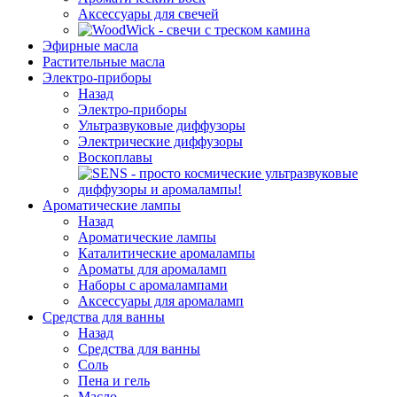
Аксессуары для свечей
Эфирные масла
Растительные масла
Электро-приборы
Назад
Электро-приборы
Ультразвуковые диффузоры
Электрические диффузоры
Воскоплавы
Ароматические лампы
Назад
Ароматические лампы
Каталитические аромалампы
Ароматы для аромаламп
Наборы с аромалампами
Аксессуары для аромаламп
Средства для ванны
Назад
Средства для ванны
Соль
Пена и гель
Масло