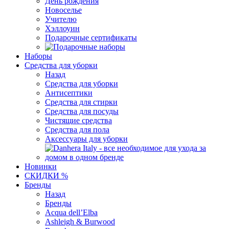
День рождения
Новоселье
Учителю
Хэллоуин
Подарочные сертификаты
Наборы
Средства для уборки
Назад
Средства для уборки
Антисептики
Средства для стирки
Средства для посуды
Чистящие средства
Средства для пола
Аксессуары для уборки
Новинки
СКИДКИ %
Бренды
Назад
Бренды
Acqua dell’Elba
Ashleigh & Burwood