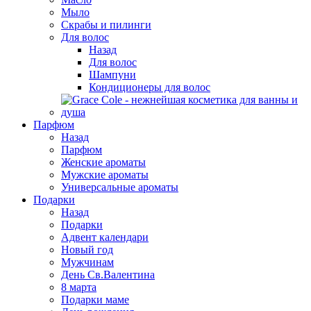
Мыло
Скрабы и пилинги
Для волос
Назад
Для волос
Шампуни
Кондиционеры для волос
Парфюм
Назад
Парфюм
Женские ароматы
Мужские ароматы
Универсальные ароматы
Подарки
Назад
Подарки
Адвент календари
Новый год
Мужчинам
День Св.Валентина
8 марта
Подарки маме