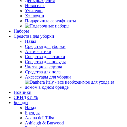
День рождения
Новоселье
Учителю
Хэллоуин
Подарочные сертификаты
Наборы
Средства для уборки
Назад
Средства для уборки
Антисептики
Средства для стирки
Средства для посуды
Чистящие средства
Средства для пола
Аксессуары для уборки
Новинки
СКИДКИ %
Бренды
Назад
Бренды
Acqua dell’Elba
Ashleigh & Burwood