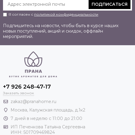
ПОДПИСАТЬСЯ
Я согласен с
политикой конфиденциальности
Подпишитесь на новости, чтобы быть в курсе наших
новых поступлений, акций и скидок, оффлайн
мероприятий.
+7 926 248-47-17
Заказать звонок
zakaz@pranahome.ru
Москва
, Калужская площадь, д.1к2
7 дней в неделю с 11:00 до 21:00
ИП Печенкова Татьяна Сергеевна
ИНН: 501709469824