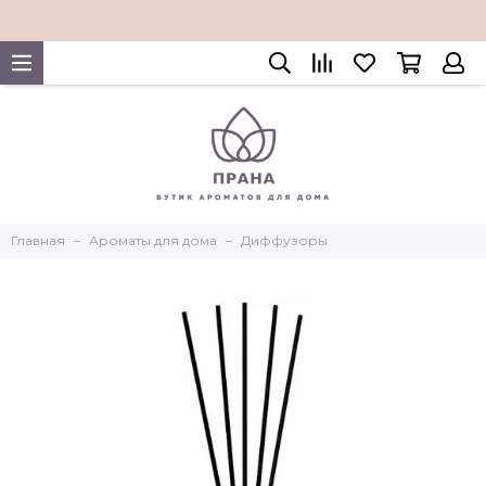
Главная
Ароматы для дома
Диффузоры