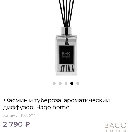
Жасмин и тубероза, ароматический
диффузор, Bago home
Артикул:
BAN0114
2 790 ₽