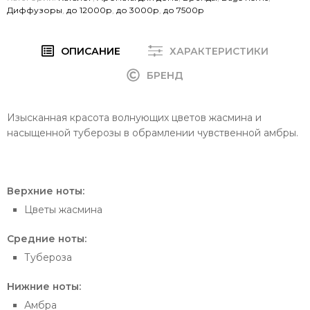
Диффузоры
,
до 12000р
,
до 3000р
,
до 7500р
ОПИСАНИЕ
ХАРАКТЕРИСТИКИ
БРЕНД
Изысканная красота волнующих цветов жасмина и
насыщенной туберозы в обрамлении чувственной амбры.
Верхние ноты:
Цветы жасмина
Средние ноты:
Тубероза
Нижние ноты:
Амбра