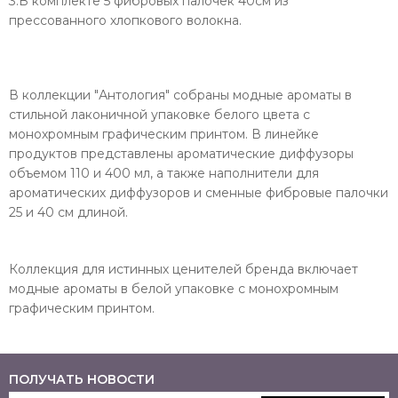
3.В комплекте 5 фибровых палочек 40см из
прессованного хлопкового волокна.
В коллекции "Антология" собраны модные ароматы в
стильной лаконичной упаковке белого цвета с
монохромным графическим принтом. В линейке
продуктов представлены ароматические диффузоры
объемом 110 и 400 мл, а также наполнители для
ароматических диффузоров и сменные фибровые палочки
25 и 40 см длиной.
Коллекция для истинных ценителей бренда включает
модные ароматы в белой упаковке с монохромным
графическим принтом.
ПОЛУЧАТЬ НОВОСТИ