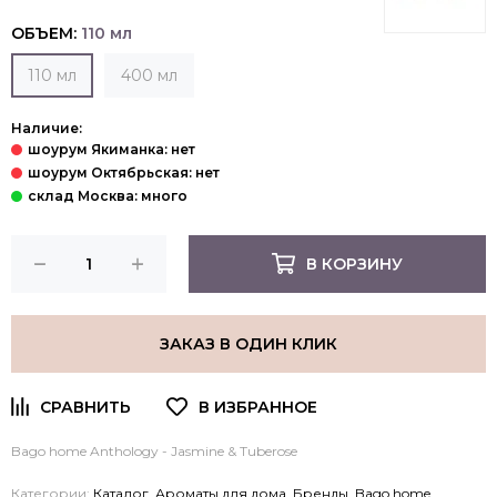
ОБЪЕМ:
110 мл
110 мл
400 мл
Наличие:
В КОРЗИНУ
ЗАКАЗ В ОДИН КЛИК
Bago home Anthology - Jasmine & Tuberose
Категории:
Каталог
,
Ароматы для дома
,
Бренды
,
Bago home
,