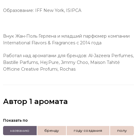
Образование: IFF New York,
ISIPCA
Внук Жан-Поль Герлена и младший парфюмер компании
International Flavors & Fragrances с 2014 года
Работал над ароматами для брендов:
Al-Jazeera Perfumes,
Bastille Parfums, Hej:Pure, Jimmy Choo, Maison Tahité
Officine Creative Profumi, Rochas
Автор 1 аромата
Показать по
названию
бренду
году создания
полу