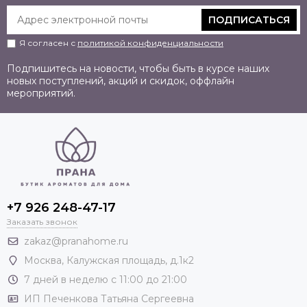
ПОДПИСАТЬСЯ
Я согласен с
политикой конфиденциальности
Подпишитесь на новости, чтобы быть в курсе наших
новых поступлений, акций и скидок, оффлайн
мероприятий.
+7 926 248-47-17
Заказать звонок
zakaz@pranahome.ru
Москва
, Калужская площадь, д.1к2
7 дней в неделю с 11:00 до 21:00
ИП Печенкова Татьяна Сергеевна