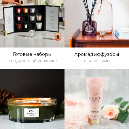
Готовые наборы
Аромадиффузоры
в подарочной упаковке
с палочками