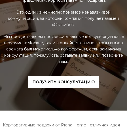
праздникам, корпоративам и… подаркам.
Это один из немногих приемов ненавязчивой
коммуникации, за который компания получает взамен
«Спасибо!».
Мы предоставляем профессиональные консультации как в
шоуруме в Москве, так и в онлайн магазине, чтобы выбор
аромата был максимально комфортным, если вам нужна
консультация, пожалуйста, оставьте заявку или позвоните
нам.
ПОЛУЧИТЬ КОНСУЛЬТАЦИЮ
Корпоративные подарки от Prana Home - отличная идея