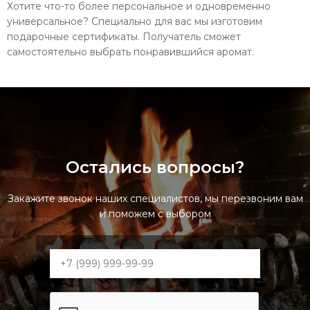
Хотите что-то более персональное и одновременно
универсальное? Специально для вас мы изготовим
подарочные сертификаты. Получатель сможет
самостоятельно выбрать понравившийся аромат.
Остались вопросы?
Закажите звонок наших специалистов, мы перезвоним вам
и поможем с выбором