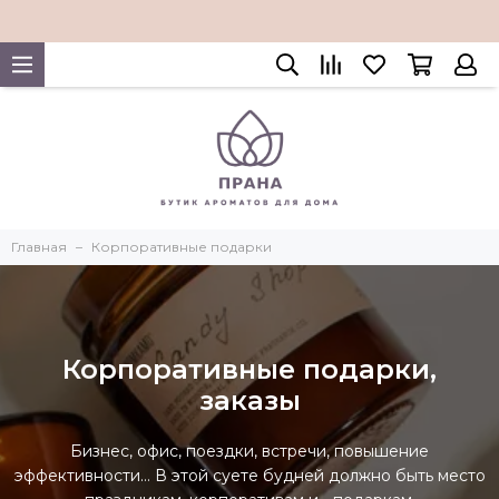
Главная
Корпоративные подарки
Корпоративные подарки,
заказы
Бизнес, офис, поездки, встречи, повышение
эффективности… В этой суете будней должно быть место