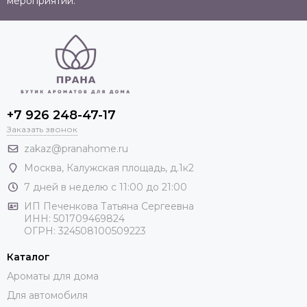
мероприятий.
+7 926 248-47-17
Заказать звонок
zakaz@pranahome.ru
Москва
, Калужская площадь, д.1к2
7 дней в неделю с 11:00 до 21:00
ИП Печенкова Татьяна Сергеевна
ИНН: 501709469824
ОГРН: 324508100509223
Каталог
Ароматы для дома
Для автомобиля