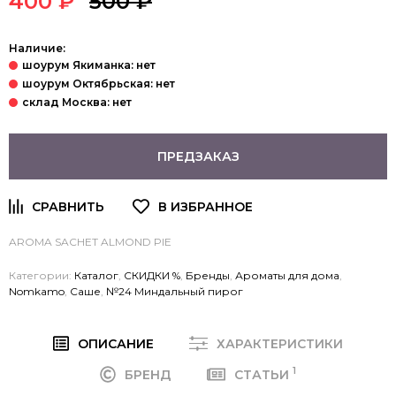
400 ₽
500 ₽
Наличие:
ПРЕДЗАКАЗ
AROMA SACHET
ALMOND PIE
Категории:
Каталог
,
СКИДКИ %
,
Бренды
,
Ароматы для дома
,
Nomkamo
,
Саше
,
№24 Миндальный пирог
ОПИСАНИЕ
ХАРАКТЕРИСТИКИ
1
БРЕНД
СТАТЬИ