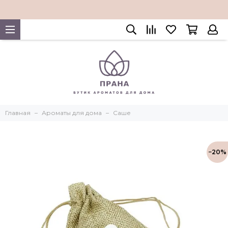
Главная
Ароматы для дома
Саше
−20%