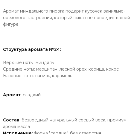
Аромат миндального пирога подарит кусочек ванильно-
орехового настроения, который никак не повредит вашей
фигуре.
Структура аромата №24:
Верхние ноты: миндаль
Средние ноты: марципан, лесной орех, корица, кокос
Базовые ноты: ваниль, карамель
Аромат
: сладкий
Состав:
безвредный натуральный соевый воск, премиум
арома масла
Исполнение:
форма "сердце", без отверстия