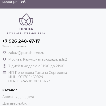
мероприятий.
+7 926 248-47-17
Заказать звонок
zakaz@pranahome.ru
Москва
, Калужская площадь, д.1к2
7 дней в неделю с 11:00 до 21:00
ИП Печенкова Татьяна Сергеевна
ИНН: 501709469824
ОГРН: 324508100509223
Каталог
Ароматы для дома
Для автомобиля