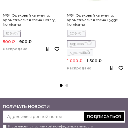
№54 Ореховый капучино,
№54 Ореховый капучино,
ароматическая свеча Library,
ароматическая свеча Hygge,
Nomkamo
Nomkamo
100 мл
200 мл
500 ₽
900 ₽
деревянный
Распродано
хлопковый
1 000 ₽
1 500 ₽
Распродано
ПОЛУЧАТЬ НОВОСТИ
ПОДПИСАТЬСЯ
Я согласен с
политикой конфиденциальности