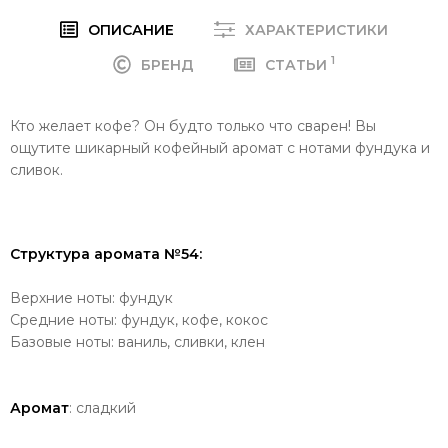
ОПИСАНИЕ
ХАРАКТЕРИСТИКИ
1
БРЕНД
СТАТЬИ
Кто желает кофе? Он будто только что сварен! Вы
ощутите шикарный кофейный аромат с нотами фундука и
сливок.
Структура аромата №54:
Верхние ноты: фундук
Средние ноты: фундук, кофе, кокос
Базовые ноты: ваниль, сливки, клен
Аромат
: сладкий