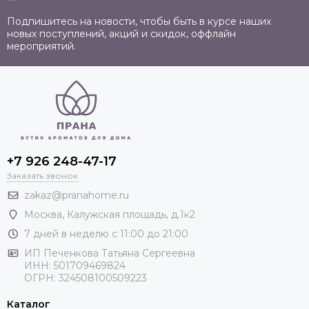
Подпишитесь на новости, чтобы быть в курсе наших
новых поступлений, акций и скидок, оффлайн
мероприятий.
+7 926 248-47-17
Заказать звонок
zakaz@pranahome.ru
Москва
, Калужская площадь, д.1к2
7 дней в неделю с 11:00 до 21:00
ИП Печенкова Татьяна Сергеевна
ИНН: 501709469824
ОГРН: 324508100509223
Каталог