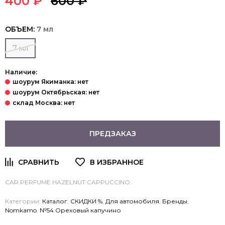
400 ₽
600 ₽
ОБЪЕМ:
7 мл
7 мл
Наличие:
ПРЕДЗАКАЗ
CAR PERFUME HAZELNUT CAPPUCCINO
Категории:
Каталог
,
СКИДКИ %
,
Для автомобиля
,
Бренды
,
Nomkamo
,
№54 Ореховый капучино