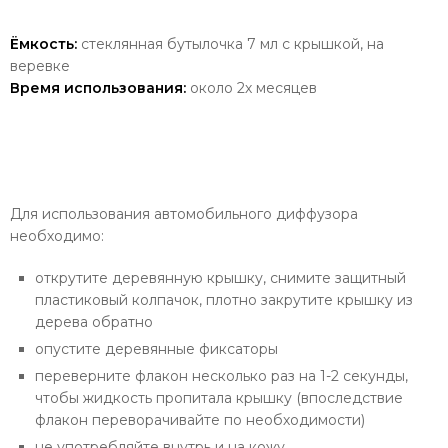
Ёмкость:
стеклянная бутылочка 7 мл с крышкой, на
веревке
Время использования:
около 2х месяцев
Для использования автомобильного диффузора
необходимо:
открутите деревянную крышку, снимите защитный
пластиковый колпачок, плотно закрутите крышку из
дерева обратно
опустите деревянные фиксаторы
переверните флакон несколько раз на 1-2 секунды,
чтобы жидкость пропитала крышку (впоследствие
флакон переворачивайте по необходимости)
не употребляйте внутрь и на кожу