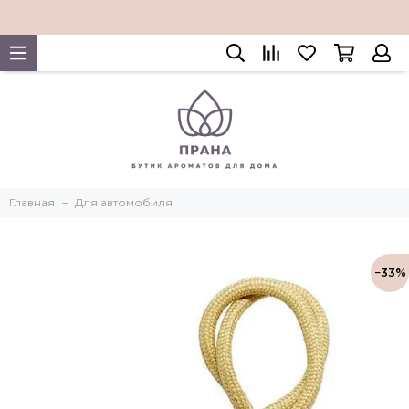
Главная
Для автомобиля
−33%