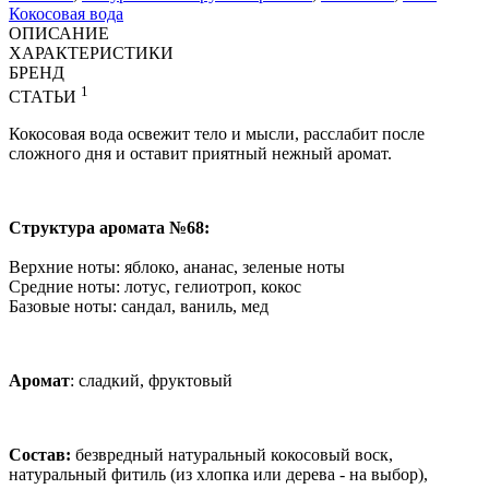
Кокосовая вода
ОПИСАНИЕ
ХАРАКТЕРИСТИКИ
БРЕНД
1
СТАТЬИ
Кокосовая вода освежит тело и мысли, расслабит после
сложного дня и оставит приятный нежный аромат.
Структура аромата №68:
Верхние ноты: яблоко, ананас, зеленые ноты
Средние ноты: лотус, гелиотроп, кокос
Базовые ноты: сандал, ваниль, мед
Аромат
: сладкий, фруктовый
Состав:
безвредный натуральный кокосовый воск,
натуральный фитиль (из хлопка или дерева - на выбор),