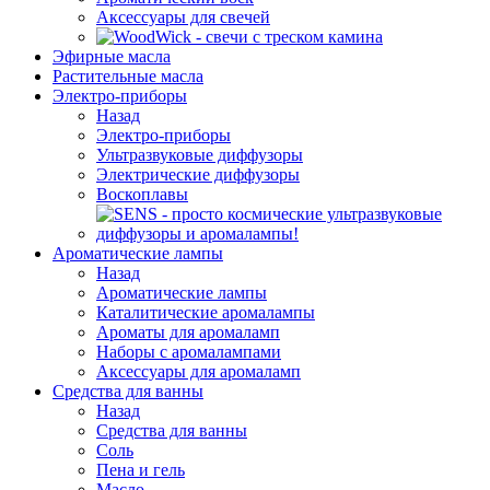
Аксессуары для свечей
Эфирные масла
Растительные масла
Электро-приборы
Назад
Электро-приборы
Ультразвуковые диффузоры
Электрические диффузоры
Воскоплавы
Ароматические лампы
Назад
Ароматические лампы
Каталитические аромалампы
Ароматы для аромаламп
Наборы с аромалампами
Аксессуары для аромаламп
Средства для ванны
Назад
Средства для ванны
Соль
Пена и гель
Масло