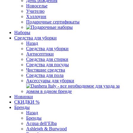
День рождения
Новоселье
Учителю
Хэллоуин
Подарочные сертификаты
Наборы
Средства для уборки
Назад
Средства для уборки
Антисептики
Средства для стирки
Средства для посуды
Чистящие средства
Средства для пола
Аксессуары для уборки
Новинки
СКИДКИ %
Бренды
Назад
Бренды
Acqua dell’Elba
Ashleigh & Burwood