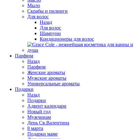
Мыло
Скрабы и пилинги
Для волос
Назад
Для волос
Шампуни
Кондиционеры для волос
Парфюм
Назад
Парфюм
Женские ароматы
Мужские ароматы
Универсальные ароматы
Подарки
Назад
Подарки
Адвент календари
Новый год
Мужчинам
День Св.Валентина
8 марта
Подарки маме