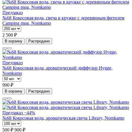
Предзаказ
№68 Кокосовая вода, свеча в кружке с деревянным фитилем
Camping mug, Nomkamo
2 500 ₽
В корзину
Распродано
Предзаказ
№68 Кокосовая вода, ароматический диффузор Hygge,
Nomkamo
990 ₽
В корзину
Распродано
Предзаказ
−44%
№68 Кокосовая вода, ароматическая свеча Library, Nomkamo
500 ₽
900 ₽