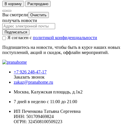
В корзину
Распродано
Вы смотрели
Очистить
получать новости
Подписаться
Я согласен с
политикой конфиденциальности
Подпишитесь на новости, чтобы быть в курсе наших новых
поступлений, акций и скидок, оффлайн мероприятий.
+7 926 248-47-17
Заказать звонок
zakaz@pranahome.ru
Москва
, Калужская площадь, д.1к2
7 дней в неделю с 11:00 до 21:00
ИП Печенкова Татьяна Сергеевна
ИНН: 501709469824
ОГРН: 324508100509223