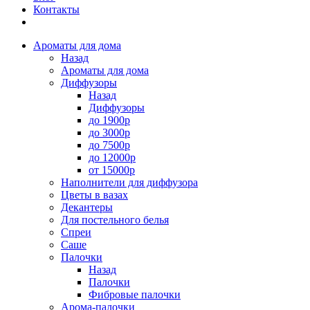
Контакты
Ароматы для дома
Назад
Ароматы для дома
Диффузоры
Назад
Диффузоры
до 1900р
до 3000р
до 7500р
до 12000р
от 15000р
Наполнители для диффузора
Цветы в вазах
Декантеры
Для постельного белья
Спреи
Саше
Палочки
Назад
Палочки
Фибровые палочки
Арома-палочки