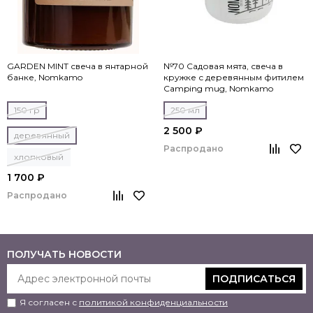
GARDEN MINT свеча в янтарной
№70 Садовая мята, свеча в
банке, Nomkamo
кружке с деревянным фитилем
Camping mug, Nomkamo
150 гр
250 мл
2 500 ₽
деревянный
Распродано
хлопковый
1 700 ₽
Распродано
ПОЛУЧАТЬ НОВОСТИ
ПОДПИСАТЬСЯ
Я согласен с
политикой конфиденциальности