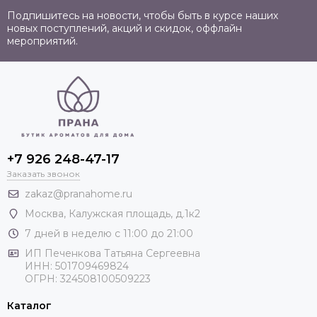
Подпишитесь на новости, чтобы быть в курсе наших
новых поступлений, акций и скидок, оффлайн
мероприятий.
+7 926 248-47-17
Заказать звонок
zakaz@pranahome.ru
Москва
, Калужская площадь, д.1к2
7 дней в неделю с 11:00 до 21:00
ИП Печенкова Татьяна Сергеевна
ИНН: 501709469824
ОГРН: 324508100509223
Каталог