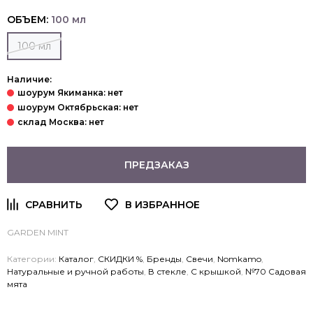
ОБЪЕМ:
100 мл
100 мл
Наличие:
ПРЕДЗАКАЗ
GARDEN MINT
Категории:
Каталог
,
СКИДКИ %
,
Бренды
,
Свечи
,
Nomkamo
,
Натуральные и ручной работы
,
В стекле
,
С крышкой
,
№70 Садовая
мята