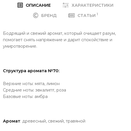
ОПИСАНИЕ
ХАРАКТЕРИСТИКИ
1
БРЕНД
СТАТЬИ
Бодрящий и свежий аромат, который очищает разум,
помогает снять напряжение и дарит спокойствие и
умиротворение.
Структура аромата №70:
Верхние ноты: мята, лимон
Средние ноты: эвкалипт, роза
Базовые ноты: амбра
Аромат
: древесный, свежий, травяной