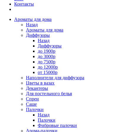
Контакты
Ароматы для дома
Назад
Ароматы для дома
Диффузоры
Назад
Диффузоры
до 1900р
до 3000р
до 7500р
до 12000р
от 15000р
Наполнители для диффузора
Цветы в вазах
Декантеры
Для постельного белья
Спреи
Саше
Палочки
Назад
Палочки
Фибровые палочки
Арома-палочки