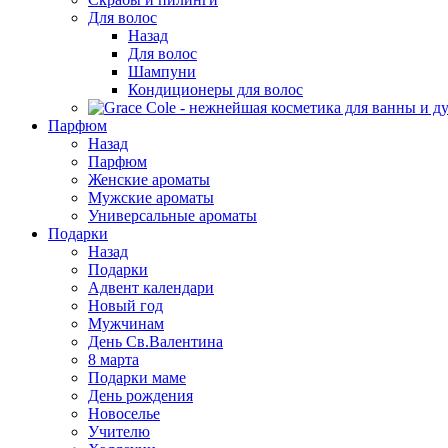
Для волос
Назад
Для волос
Шампуни
Кондиционеры для волос
Парфюм
Назад
Парфюм
Женские ароматы
Мужские ароматы
Универсальные ароматы
Подарки
Назад
Подарки
Адвент календари
Новый год
Мужчинам
День Св.Валентина
8 марта
Подарки маме
День рождения
Новоселье
Учителю