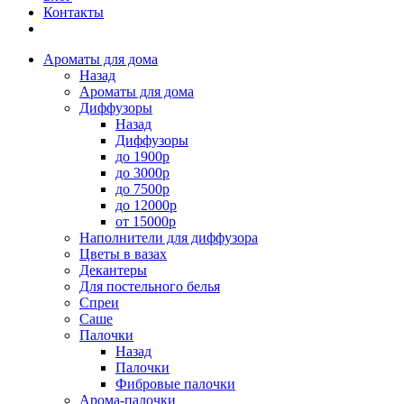
Контакты
Ароматы для дома
Назад
Ароматы для дома
Диффузоры
Назад
Диффузоры
до 1900р
до 3000р
до 7500р
до 12000р
от 15000р
Наполнители для диффузора
Цветы в вазах
Декантеры
Для постельного белья
Спреи
Саше
Палочки
Назад
Палочки
Фибровые палочки
Арома-палочки