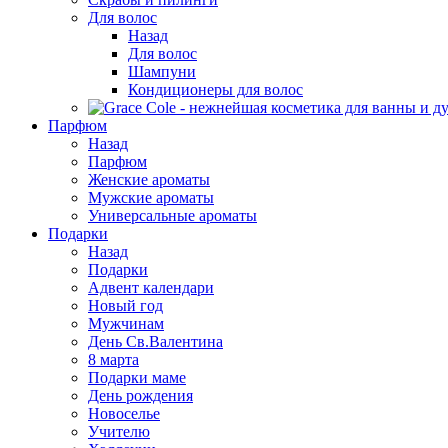
Для волос
Назад
Для волос
Шампуни
Кондиционеры для волос
Парфюм
Назад
Парфюм
Женские ароматы
Мужские ароматы
Универсальные ароматы
Подарки
Назад
Подарки
Адвент календари
Новый год
Мужчинам
День Св.Валентина
8 марта
Подарки маме
День рождения
Новоселье
Учителю