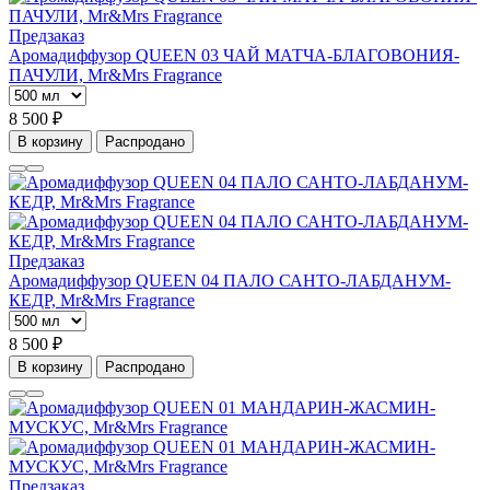
Предзаказ
Аромадиффузор QUEEN 03 ЧАЙ МАТЧА-БЛАГОВОНИЯ-
ПАЧУЛИ, Mr&Mrs Fragrance
8 500 ₽
В корзину
Распродано
Предзаказ
Аромадиффузор QUEEN 04 ПАЛО САНТО-ЛАБДАНУМ-
КЕДР, Mr&Mrs Fragrance
8 500 ₽
В корзину
Распродано
Предзаказ