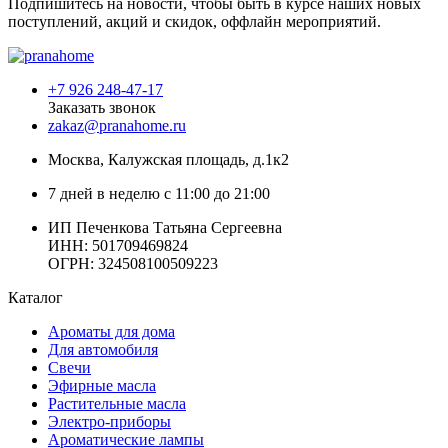
Подпишитесь на новости, чтобы быть в курсе наших новых
поступлений, акций и скидок, оффлайн мероприятий.
+7 926 248-47-17
Заказать звонок
zakaz@pranahome.ru
Москва
, Калужская площадь, д.1к2
7 дней в неделю с 11:00 до 21:00
ИП Печенкова Татьяна Сергеевна
ИНН: 501709469824
ОГРН: 324508100509223
Каталог
Ароматы для дома
Для автомобиля
Свечи
Эфирные масла
Растительные масла
Электро-приборы
Ароматические лампы