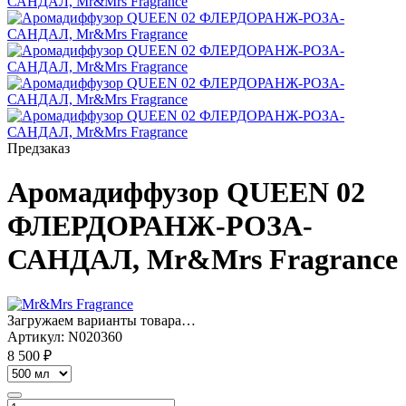
Предзаказ
Аромадиффузор QUEEN 02
ФЛЕРДОРАНЖ-РОЗА-
САНДАЛ, Mr&Mrs Fragrance
Загружаем варианты товара…
Артикул:
N020360
8 500 ₽