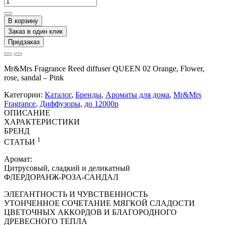
В корзину
Заказ в один клик
Предзаказ
Mr&Mrs Fragrance Reed diffuser QUEEN 02 Orange, Flower,
rose, sandal – Pink
Категории:
Каталог
,
Бренды
,
Ароматы для дома
,
Mr&Mrs
Fragrance
,
Диффузоры
,
до 12000р
ОПИСАНИЕ
ХАРАКТЕРИСТИКИ
БРЕНД
1
СТАТЬИ
Аромат:
Цитрусовый, сладкий и деликатный
ФЛЕРДОРАНЖ-РОЗА-САНДАЛ
ЭЛЕГАНТНОСТЬ И ЧУВСТВЕННОСТЬ
УТОНЧЕННОЕ СОЧЕТАНИЕ МЯГКОЙ СЛАДОСТИ
ЦВЕТОЧНЫХ АККОРДОВ И БЛАГОРОДНОГО
ДРЕВЕСНОГО ТЕПЛА