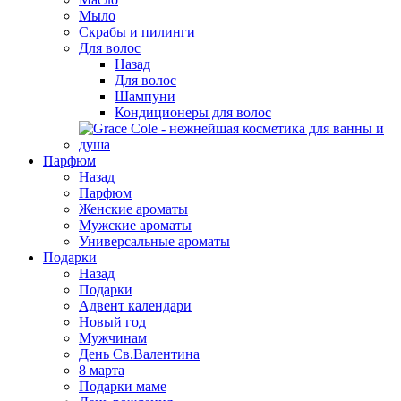
Мыло
Скрабы и пилинги
Для волос
Назад
Для волос
Шампуни
Кондиционеры для волос
Парфюм
Назад
Парфюм
Женские ароматы
Мужские ароматы
Универсальные ароматы
Подарки
Назад
Подарки
Адвент календари
Новый год
Мужчинам
День Св.Валентина
8 марта
Подарки маме