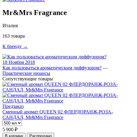
Mr&Mrs Fragrance
Италия
163 товара
К бренду →
18 Ноября 2018
Как пользоваться ароматическим диффузором?
—
Практические нюансы
Сопутствующие товары
Предзаказ
Сменный аромат QUEEN 02 ФЛЕРДОРАНЖ-РОЗА-
САНДАЛ, Mr&Mrs Fragrance
5 900 ₽
В корзину
Распродано