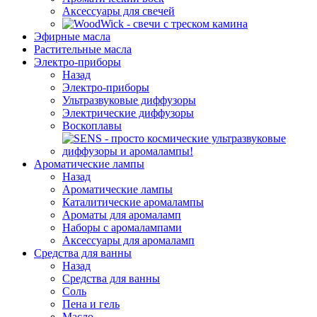
Аксессуары для свечей
Эфирные масла
Растительные масла
Электро-приборы
Назад
Электро-приборы
Ультразвуковые диффузоры
Электрические диффузоры
Воскоплавы
Ароматические лампы
Назад
Ароматические лампы
Каталитические аромалампы
Ароматы для аромаламп
Наборы с аромалампами
Аксессуары для аромаламп
Средства для ванны
Назад
Средства для ванны
Соль
Пена и гель
Масло