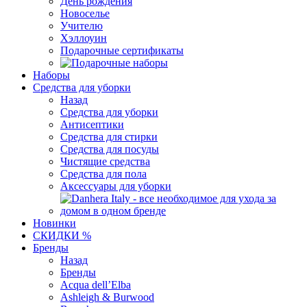
День рождения
Новоселье
Учителю
Хэллоуин
Подарочные сертификаты
Наборы
Средства для уборки
Назад
Средства для уборки
Антисептики
Средства для стирки
Средства для посуды
Чистящие средства
Средства для пола
Аксессуары для уборки
Новинки
СКИДКИ %
Бренды
Назад
Бренды
Acqua dell’Elba
Ashleigh & Burwood