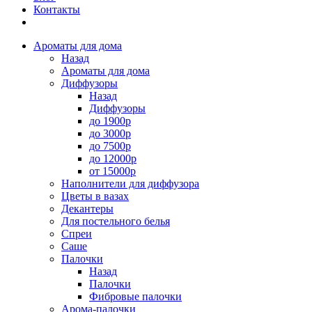
Контакты
Ароматы для дома
Назад
Ароматы для дома
Диффузоры
Назад
Диффузоры
до 1900р
до 3000р
до 7500р
до 12000р
от 15000р
Наполнители для диффузора
Цветы в вазах
Декантеры
Для постельного белья
Спреи
Саше
Палочки
Назад
Палочки
Фибровые палочки
Арома-палочки