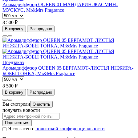
Аромадиффузор QUEEN 01 МАНДАРИН-ЖАСМИН-
МУСКУС, Mr&Mrs Fragrance
8 500 ₽
В корзину
Распродано
Предзаказ
Аромадиффузор QUEEN 05 БЕРГАМОТ-ЛИСТЬЯ ИНЖИРА-
БОБЫ ТОНКА, Mr&Mrs Fragrance
8 500 ₽
В корзину
Распродано
Вы смотрели
Очистить
получать новости
Подписаться
Я согласен с
политикой конфиденциальности