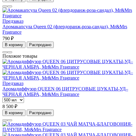
Предзаказ
Аромакапсула Queen 02 (флердоранж-роза-сандал), Mr&Mrs
Fragrance
790 ₽
В корзину
Распродано
Похожие товары
Предзаказ
Аромадиффузор QUEEN 06 ЦИТРУСОВЫЕ ЦУКАТЫ-УД–
ЧЕРНАЯ АМБРА, Mr&Mrs Fragrance
8 500 ₽
В корзину
Распродано